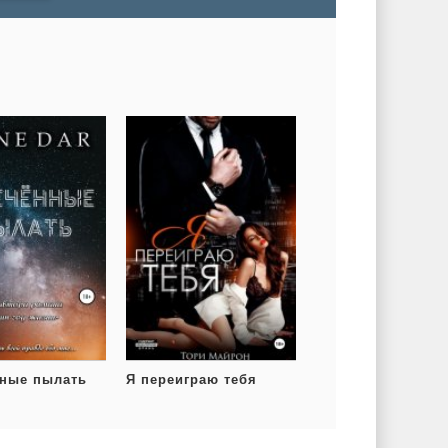
ные пылать
Я переиграю тебя