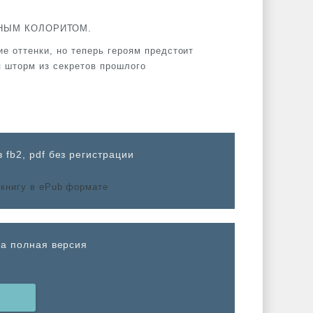
НЫМ КОЛОРИТОМ.
ие оттенки, но теперь героям предстоит
я шторм из секретов прошлого
 fb2, pdf без регистрации
са полная версия
Н