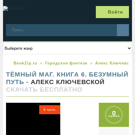
Войти
BookZip.ru
Городское фэнтези
Алекс Ключевско
ТЁМНЫЙ МАГ. КНИГА 6. БЕЗУМНЫЙ
ПУТЬ -
АЛЕКС КЛЮЧЕВСКОЙ
СКАЧАТЬ БЕСПЛАТНО
6 часть
0
оценка