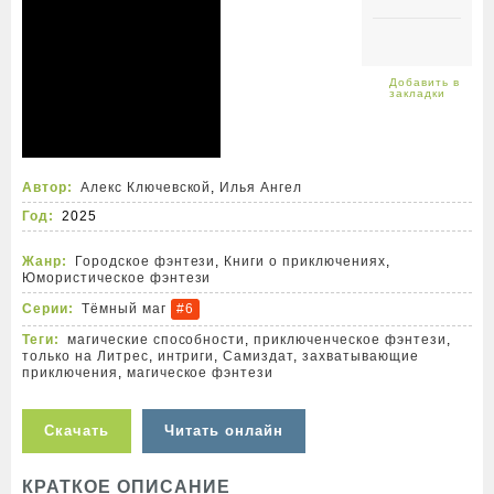
Автор:
Алекс Ключевской
,
Илья Ангел
Год:
2025
Жанр:
Городское фэнтези
,
Книги о приключениях
,
Юмористическое фэнтези
Серии:
Тёмный маг
#6
Теги:
магические способности
,
приключенческое фэнтези
,
только на Литрес
,
интриги
,
Самиздат
,
захватывающие
приключения
,
магическое фэнтези
Скачать
Читать онлайн
КРАТКОЕ ОПИСАНИЕ