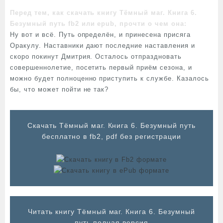
Перед тем, как скачать книгу Тёмный маг. Книга 6.
Безумный путь fb2 или epub, прочти о чем она:
Ну вот и всё. Путь определён, и принесена присяга
Оракулу. Наставники дают последние наставления и
скоро покинут Дмитрия. Осталось отпраздновать
совершеннолетие, посетить первый приём сезона, и
можно будет полноценно приступить к службе. Казалось
бы, что может пойти не так?
Cкачать Тёмный маг. Книга 6. Безумный путь
бесплатно в fb2, pdf без регистрации
Читать книгу Тёмный маг. Книга 6. Безумный
путь полная версия