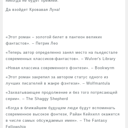
никогда не будет прежней.
Да взойдет Кровавая Луна!
«Этот роман – золотой билет в пантеон великих
фантастов». – Петрик Лео
«Теперь автор определенно занял место на пьедестале
современных классиков-фантастов». – Wulver's Library
«Новая классика современного фэнтези». – Bookwyrm
«Этот роман закрепил за автором статус одного из
лучших писателей в жанре фэнтези». – Wolfmantula
«Захватывающее продолжение и без того потрясающей
серии». – The Shaggy Shepherd
«Когда в ближайшем будущем люди будут вспоминать
современное высокое фэнтези, Райан Кейхилл окажется
в числе самых обсуждаемых имен». – The Fantasy
Fellowship