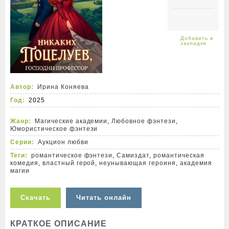
Автор:
Ирина Коняева
Год:
2025
Жанр:
Магические академии
,
Любовное фэнтези
,
Юмористическое фэнтези
Серии:
Аукцион любви
Теги:
романтическое фэнтези
,
Самиздат
,
романтическая
комедия
,
властный герой
,
неунывающая героиня
,
академия
магии
Скачать
Читать онлайн
КРАТКОЕ ОПИСАНИЕ