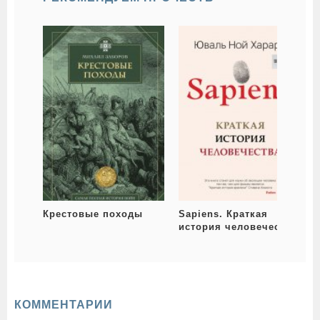
Крестовые походы
Sapiens. Краткая
история человечества
1
КОММЕНТАРИИ