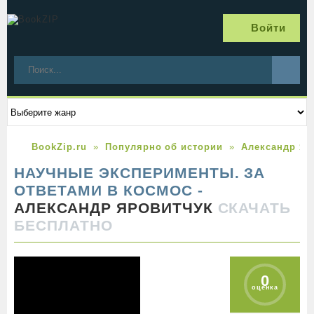
Войти
BookZip.ru
Популярно об истории
Александр Яр
НАУЧНЫЕ ЭКСПЕРИМЕНТЫ. ЗА
ОТВЕТАМИ В КОСМОС -
АЛЕКСАНДР ЯРОВИТЧУК
СКАЧАТЬ
БЕСПЛАТНО
0
оценка