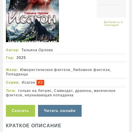
Автор:
Тальяна Орлова
Год:
2025
Жанр:
Юмористическое фэнтези
,
Любовное фэнтези
,
Попаданцы
Серии:
Исагон
#3
Теги:
только на Литрес
,
Самиздат
,
драконы
,
магическое
фэнтези
,
неунывающая попаданка
Скачать
Читать онлайн
КРАТКОЕ ОПИСАНИЕ