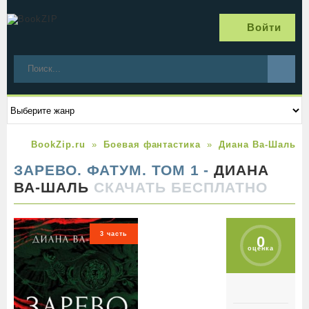
Войти
BookZip.ru
Боевая фантастика
Диана Ва-Шаль
ЗАРЕВО. ФАТУМ. ТОМ 1 -
ДИАНА
ВА-ШАЛЬ
СКАЧАТЬ БЕСПЛАТНО
3 часть
0
оценка