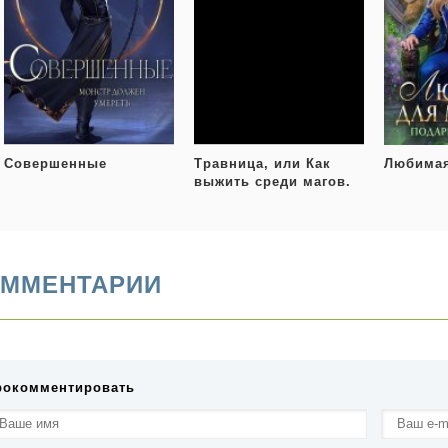
Совершенные
Травница, или Как
Любимая
выжить среди магов.
Том 2
ММЕНТАРИИ
рокомментировать