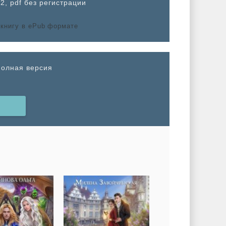
2, pdf без регистрации
полная версия
Н