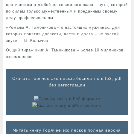
противником в любой точке земного шара – путь, который
по силам только мужественным и преданным своему
делу профессионалам.
«Романы А. Тамоникова – о настоящих мужчинах, для
которых понятия доблести, чести и долга – не пустой
звук». – В. Колычев
Общий тираж книг А. Тамоникова – более 10 миллионов
экземпляров.
Cкачать Горячее эхо песков бесплатно в fb2, pdf
без регистрации
Читать книгу Горячее эхо песков полная версия