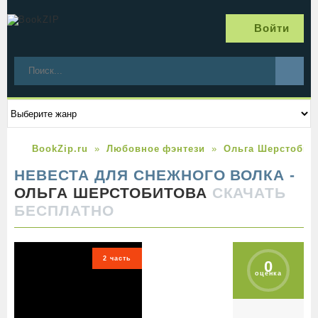
Войти
BookZip.ru
Любовное фэнтези
Ольга Шерстобит
НЕВЕСТА ДЛЯ СНЕЖНОГО ВОЛКА -
ОЛЬГА ШЕРСТОБИТОВА
СКАЧАТЬ
БЕСПЛАТНО
2 часть
0
оценка