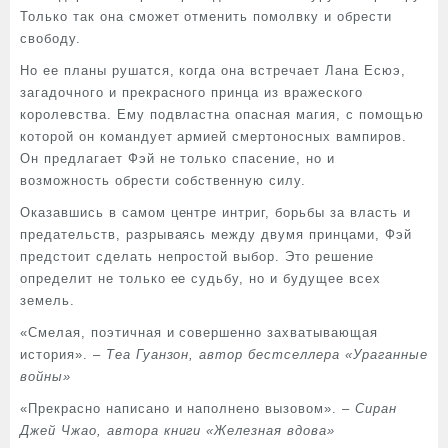
Только так она сможет отменить помолвку и обрести
свободу.
Но ее планы рушатся, когда она встречает Лана Есюэ,
загадочного и прекрасного принца из вражеского
королевства. Ему подвластна опасная магия, с помощью
которой он командует армией смертоносных вампиров.
Он предлагает Фэй не только спасение, но и
возможность обрести собственную силу.
Оказавшись в самом центре интриг, борьбы за власть и
предательств, разрываясь между двумя принцами, Фэй
предстоит сделать непростой выбор. Это решение
определит не только ее судьбу, но и будущее всех
земель.
«Смелая, поэтичная и совершенно захватывающая
история». –
Теа Гуанзон, автор бестселлера «Ураганные
войны»
«Прекрасно написано и наполнено вызовом». –
Сиран
Джей Чжао, автора книги «Железная вдова»