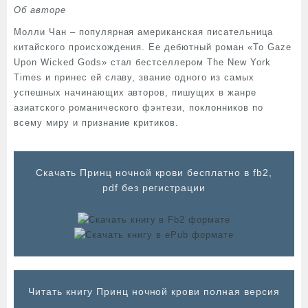
Об авторе
Молли Чан – популярная американская писательница
китайского происхождения. Ее дебютный роман «To Gaze
Upon Wicked Gods» стал бестселлером The New York
Times и принес ей славу, звание одного из самых
успешных начинающих авторов, пишущих в жанре
азиатского романического фэнтези, поклонников по
всему миру и признание критиков.
Cкачать Принц ночной крови бесплатно в fb2,
pdf без регистрации
Читать книгу Принц ночной крови полная версия