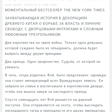
или epub, прочти о чем она:
МОМЕНТАЛЬНЫЙ БЕСТСЕЛЛЕР THE NEW YORK TIMES.
ЗАХВАТЫВАЮЩАЯ ИСТОРИЯ В ДЕКОРАЦИЯХ
ДРЕВНЕГО КИТАЯ О БОРЬБЕ ЗА ВЛАСТЬ И ЛИЧНУЮ
СВОБОДУ, С ДВОРЦОВЫМИ ИНТРИГАМИ И СЛОЖНЫМ
ЛЮБОВНЫМ ТРЕУГОЛЬНИКОМ.
Два королевства на грани войны. Только одна девушка,
которой суждено было их объединить, должна будет
выбрать между двумя принцами.
Два принца. Одно пророчество. Судьба, от которой не
убежать.
В ночь, когда родилась Фэй, было предсказано: однажды
она станет императрицей всех Враждующих земель. Ее
забрали из семьи и воспитывали в королевском дворце,
чтобы она вышла замуж за наследного принца.
Спустя семнадцать лет Фэй решается на дерзкий
поступок. Она отправляется на охоту, чтобы выследить
легендарного тигра и преподнести его шкуру императору.