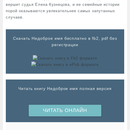
вершит судья Елена Кузнецова, и ее семейные истории
порой оказываются увлекательнее самых запутанных
случаев.
Cкачать Недоброе имя бесплатно в fb2, pdf без
регистрации
Читать книгу Недоброе имя полная версия
ЧИТАТЬ ОНЛАЙН