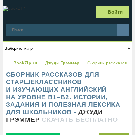
Войти
BookZip.ru
Джуди Грэммер
Сборник рассказов дл
СБОРНИК РАССКАЗОВ ДЛЯ
СТАРШЕКЛАССНИКОВ
И ИЗУЧАЮЩИХ АНГЛИЙСКИЙ
НА УРОВНЕ B1–B2. ИСТОРИИ,
ЗАДАНИЯ И ПОЛЕЗНАЯ ЛЕКСИКА
ДЛЯ ШКОЛЬНИКОВ -
ДЖУДИ
ГРЭММЕР
СКАЧАТЬ БЕСПЛАТНО