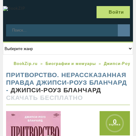
Войти
BookZip.ru
Биографии и мемуары
Джипси-Роуз 
ПРИТВОРСТВО. НЕРАССКАЗАННАЯ
ПРАВДА ДЖИПСИ-РОУЗ БЛАНЧАРД
-
ДЖИПСИ-РОУЗ БЛАНЧАРД
СКАЧАТЬ БЕСПЛАТНО
0
оценка