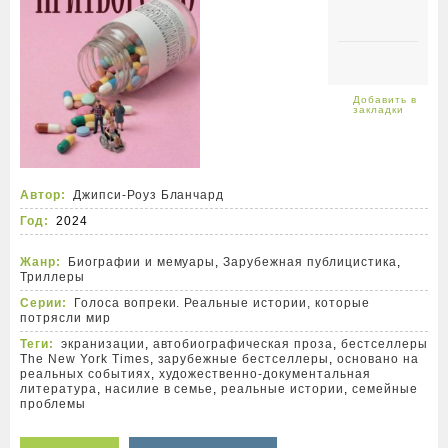
Автор:
Джипси-Роуз Бланчард
Год:
2024
Жанр:
Биографии и мемуары
,
Зарубежная публицистика
,
Триллеры
Серии:
Голоса вопреки. Реальные истории, которые
потрясли мир
Теги:
экранизации
,
автобиографическая проза
,
бестселлеры
The New York Times
,
зарубежные бестселлеры
,
основано на
реальных событиях
,
художественно-документальная
литература
,
насилие в семье
,
реальные истории
,
семейные
проблемы