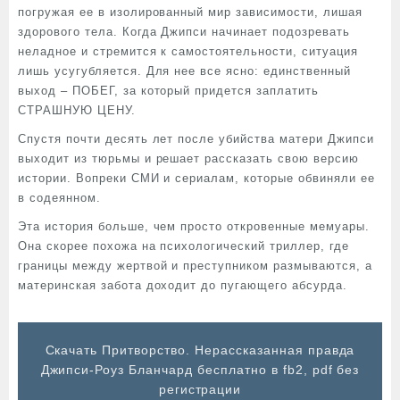
погружая ее в изолированный мир зависимости, лишая
здорового тела. Когда Джипси начинает подозревать
неладное и стремится к самостоятельности, ситуация
лишь усугубляется. Для нее все ясно: единственный
выход – ПОБЕГ, за который придется заплатить
СТРАШНУЮ ЦЕНУ.
Спустя почти десять лет после убийства матери Джипси
выходит из тюрьмы и решает рассказать свою версию
истории. Вопреки СМИ и сериалам, которые обвиняли ее
в содеянном.
Эта история больше, чем просто откровенные мемуары.
Она скорее похожа на психологический триллер, где
границы между жертвой и преступником размываются, а
материнская забота доходит до пугающего абсурда.
Cкачать Притворство. Нерассказанная правда
Джипси-Роуз Бланчард бесплатно в fb2, pdf без
регистрации