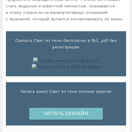
стать моделью и известной личностью, оказывается
в плену страха из-за манипулятивных отношений
с мужчиной, который пытается контролировать её жизнь.
Cкачать Свет из тени бесплатно в fb2, pdf без
регистрации
Читать книгу Свет из тени полная версия
ЧИТАТЬ ОНЛАЙН