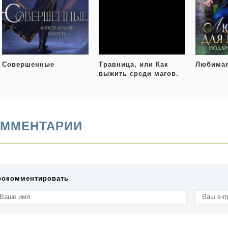
Совершенные
Травница, или Как
Любимая
выжить среди магов.
Том 2
ММЕНТАРИИ
рокомментировать