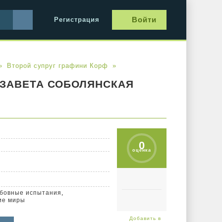
Войти
Регистрация
Второй супруг графини Корф
ЗАВЕТА СОБОЛЯНСКАЯ
0
оценка
бовные испытания
,
ие миры