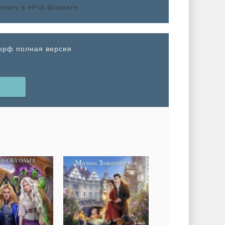
Корф полная версия
Н