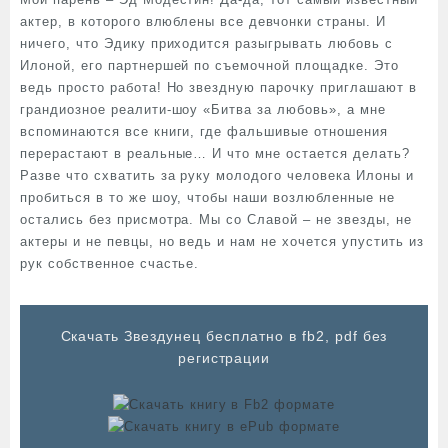
актер, в которого влюблены все девчонки страны. И
ничего, что Эдику приходится разыгрывать любовь с
Илоной, его партнершей по съемочной площадке. Это
ведь просто работа! Но звездную парочку приглашают в
грандиозное реалити-шоу «Битва за любовь», а мне
вспоминаются все книги, где фальшивые отношения
перерастают в реальные… И что мне остается делать?
Разве что схватить за руку молодого человека Илоны и
пробиться в то же шоу, чтобы наши возлюбленные не
остались без присмотра. Мы со Славой – не звезды, не
актеры и не певцы, но ведь и нам не хочется упустить из
рук собственное счастье.
Cкачать Звездунец бесплатно в fb2, pdf без
регистрации