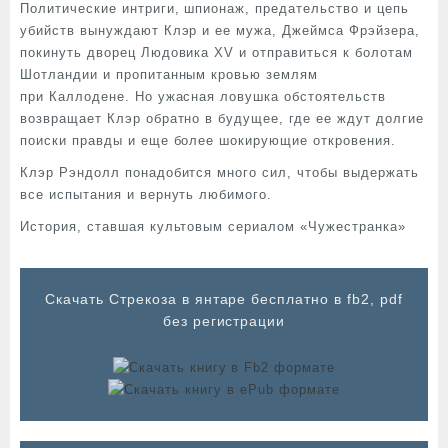
Политические интриги, шпионаж, предательство и цепь
убийств вынуждают Клэр и ее мужа, Джеймса Фрэйзера,
покинуть дворец Людовика XV и отправиться к болотам
Шотландии и пропитанным кровью землям
при Каллодене. Но ужасная ловушка обстоятельств
возвращает Клэр обратно в будущее, где ее ждут долгие
поиски правды и еще более шокирующие откровения.
Клэр Рэндолл понадобится много сил, чтобы выдержать
все испытания и вернуть любимого.
История, ставшая культовым сериалом «Чужестранка»
Cкачать Стрекоза в янтаре бесплатно в fb2, pdf
без регистрации