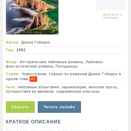
Автор:
Диана Гэблдон
Год:
1992
Жанр:
Исторические любовные романы
,
Любовно-
фантастические романы
,
Попаданцы
Серии:
Чужестранка. Сериал по романам Дианы Гэблдон в
одном томе
#2
Теги:
любовные испытания
,
экранизации
,
женская проза
,
путешествия во времени
,
современная классика
Скачать
Читать онлайн
КРАТКОЕ ОПИСАНИЕ