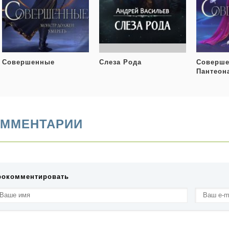
Совершенные
Слеза Рода
Соверше
Пантеон
ММЕНТАРИИ
рокомментировать