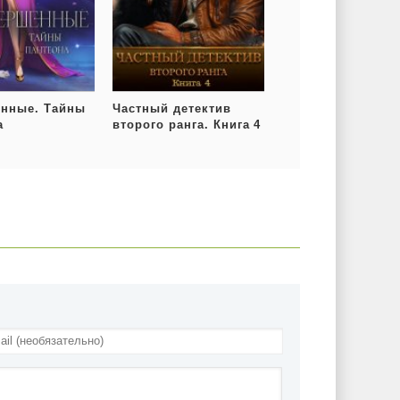
нные. Тайны
Частный детектив
а
второго ранга. Книга 4