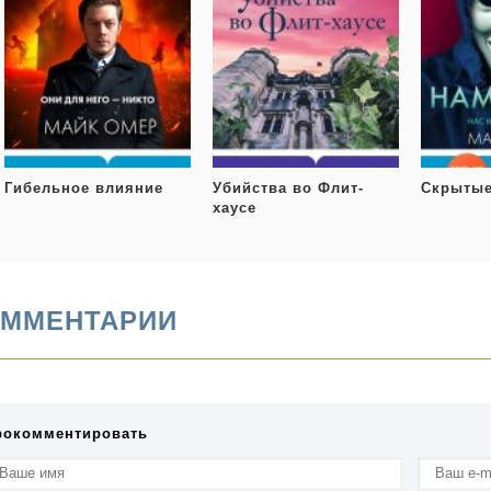
Гибельное влияние
Убийства во Флит-
Скрытые
хаусе
ММЕНТАРИИ
рокомментировать