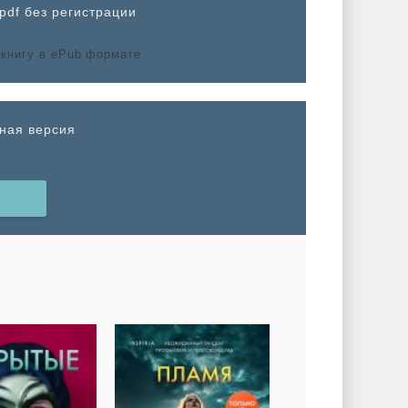
pdf без регистрации
лная версия
Н