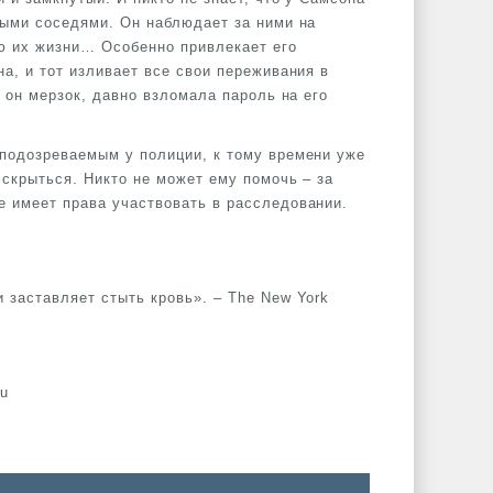
выми соседями. Он наблюдает за ними на
ью их жизни… Особенно привлекает его
а, и тот изливает все свои переживания в
й он мерзок, давно взломала пароль на его
 подозреваемым у полиции, к тому времени уже
 скрыться. Никто не может ему помочь – за
е имеет права участвовать в расследовании.
 заставляет стыть кровь». – The New York
au