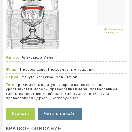
Автор:
Александр Мень
Жанр:
Православие
,
Православные традиции
Серии:
Азбука-классика. Non-Fiction
Теги:
религиозные ритуалы
,
христианская жизнь
,
христианская мораль
,
православная вера
,
православные
таинства
,
церковные обряды
,
христианская культура
,
православная церковь
,
богослужения
Скачать
Читать онлайн
КРАТКОЕ ОПИСАНИЕ