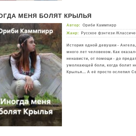
ОГДА МЕНЯ БОЛЯТ КРЫЛЬЯ
Автор:
Ориби Каммпирр
Жанр:
Русское фэнтези
/
Классиче
История одной девушки - Ангела
много лет человеком. Как оказал
ненависти, от помощи - до преда
умолкающей боли, когда болит не
Крылья... А её просто ослепил Св