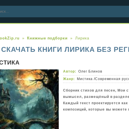
ookZip.ru
Книжные подборки
Лирика
СКАЧАТЬ КНИГИ ЛИРИКА БЕЗ РЕ
СТИКА
Автор:
Олег Блинов
Жанр:
Мистика
/
Современная рус
Сборник стихов для песен, Мои 
вымысел, размещёный в разделе
Каждый текст проектируется ка
композиций, которые вы можете