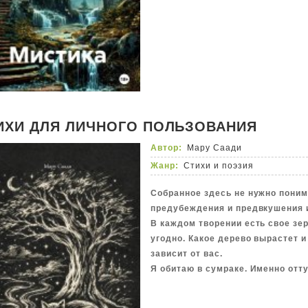
ИХИ ДЛЯ ЛИЧНОГО ПОЛЬЗОВАНИЯ
Автор:
Мару Саади
Жанр:
Стихи и поэзия
Собранное здесь не нужно поним
предубеждения и предвкушения и
В каждом творении есть свое зе
угодно. Какое дерево вырастет и
зависит от вас.
Я обитаю в сумраке. Именно отт