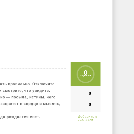
0
оценка
ать правильно. Отключите
 смотрите, что увидите.
0
рно — посыла, истины, чего
 зацветет в сердце и мыслях,
0
уда рождается свет.