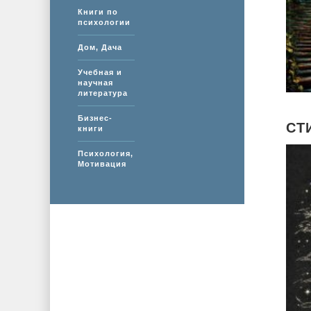
Книги по
психологии
Дом, Дача
Учебная и
научная
литература
Бизнес-
СТ
книги
Психология,
Мотивация