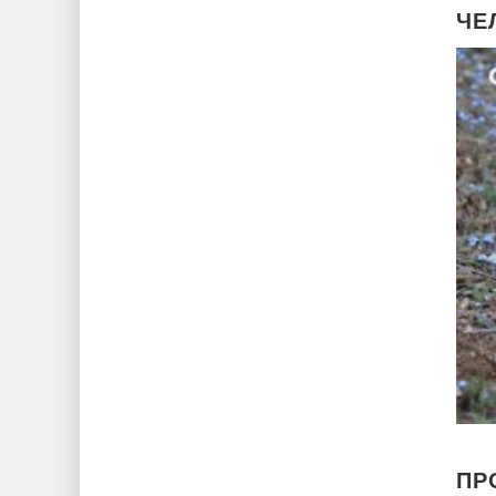
ЧЕ
ПР