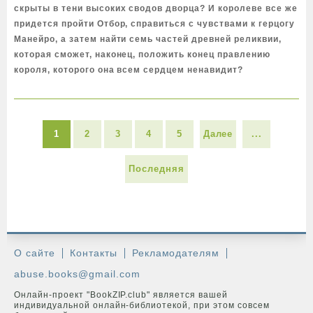
скрыты в тени высоких сводов дворца? И королеве все же
придется пройти Отбор, справиться с чувствами к герцогу
Манейро, а затем найти семь частей древней реликвии,
которая сможет, наконец, положить конец правлению
короля, которого она всем сердцем ненавидит?
1
2
3
4
5
Далее
...
Последняя
О сайте
Контакты
Рекламодателям
abuse.books@gmail.com
Онлайн-проект "BookZIP.club" является вашей
индивидуальной онлайн-библиотекой, при этом совсем