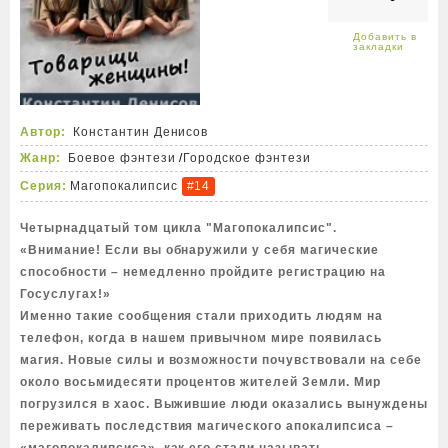
Автор:
Константин Денисов
Жанр:
Боевое фэнтези
/
Городское фэнтези
Серия:
Магопокалипсис
#14
Четырнадцатый том цикла "Магопокалипсис".
«Внимание! Если вы обнаружили у себя магические
способности – немедленно пройдите регистрацию на
Госуслугах!»
Именно такие сообщения стали приходить людям на
телефон, когда в нашем привычном мире появилась
магия. Новые силы и возможности почувствовали на себе
около восьмидесяти процентов жителей Земли. Мир
погрузился в хаос. Выжившие люди оказались вынуждены
переживать последствия магического апокалипсиса –