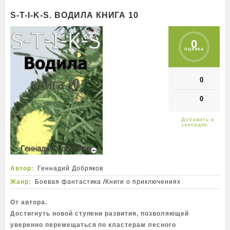
S-T-I-K-S. ВОДИЛА КНИГА 10
0
оценка
0
0
Автор:
Геннадий Добряков
Жанр:
Боевая фантастика
/
Книги о приключениях
От автора.
Достигнуть новой ступени развития, позволяющей
уверенно перемещаться по кластерам лесного