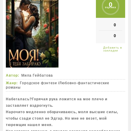
0
оценка
0
0
Автор:
Мила Гейбатова
Жанр:
Городское фэнтези
/
Любовно-фантастические
романы
Набегалась?Горячая рука ложится на мое плечо и
заставляет вздрогнуть.
Нарочито медленно оборачиваюсь, моля высшие силы,
чтобы сзади стоял не Эдгар. Но мне не везет, мой
тюремщик нашел меня.