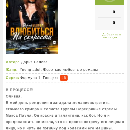
0
0
Автор:
Дарья Белова
Жанр:
Young adult
/
Короткие любовные романы
Серия:
Формула 1. Гонщики
#6
В ПРОЦЕССЕ!
Оливия.
В мой день рождения я загадала желаниевстретить
егомоего кумира и солиста группы Серебряные стрелы
Макса Пауля. Он красив и талантлив, как бог. Но я и
предположить не могла, что не просто встречу его лицом к
лицу, но и чуть не погибну под колесами его машины.