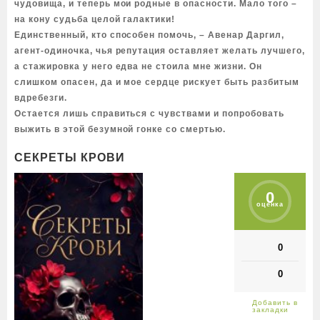
чудовища, и теперь мои родные в опасности. Мало того –
на кону судьба целой галактики!
Единственный, кто способен помочь, – Авенар Даргил,
агент-одиночка, чья репутация оставляет желать лучшего,
а стажировка у него едва не стоила мне жизни. Он
слишком опасен, да и мое сердце рискует быть разбитым
вдребезги.
Остается лишь справиться с чувствами и попробовать
выжить в этой безумной гонке со смертью.
СЕКРЕТЫ КРОВИ
0
оценка
0
0