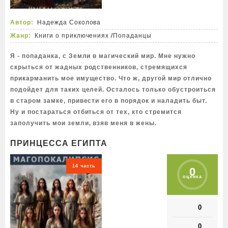
Автор:
Надежда Соколова
Жанр:
Книги о приключениях
/
Попаданцы
Я - попаданка, с Земли в магический мир. Мне нужно
скрыться от жадных родственников, стремящихся
прикарманить мое имущество. Что ж, другой мир отлично
подойдет для таких целей. Осталось только обустроиться
в старом замке, привести его в порядок и наладить быт.
Ну и постараться отбиться от тех, кто стремится
заполучить мои земли, взяв меня в жены.
ПРИНЦЕССА ЕГИПТА
14 часть
0
оценка
0
0