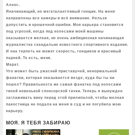
Алекс.
Яначинающий, но мегаталантливый гонщик. На меня
направлены все камеры и всё внимание. Нельзя
допустить и крошечной ошибки. Моя карьера становится
под угрозой, когда под колесами моей машины
оказывается мелкая, но очень амбициозная начинающая
журналистка скандально известного спортивного издания.
И она терпеть не может скорость, гонщиков и красивый
парней. То есть, меня.
Марат.
Что может быть ужасней приставучей, ненормальной
фанатки, которая оказывается везде, куда бы ты ни
пошел? Правильноэта же самая фанатка под колесами
твоей новенькой спонсорской тачки. Теперь я вынужден
заглаживать вину перед этой прилипалой, чтобы мелкая
пакостница не подала на меня в суд и не погубила мою
карьеру.
МОЯ. Я ТЕБЯ ЗАБИРАЮ