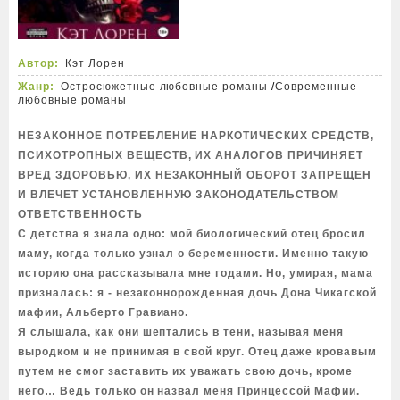
Автор:
Кэт Лорен
Жанр:
Остросюжетные любовные романы
/
Современные
любовные романы
НЕЗАКОННОЕ ПОТРЕБЛЕНИЕ НАРКОТИЧЕСКИХ СРЕДСТВ,
ПСИХОТРОПНЫХ ВЕЩЕСТВ, ИХ АНАЛОГОВ ПРИЧИНЯЕТ
ВРЕД ЗДОРОВЬЮ, ИХ НЕЗАКОННЫЙ ОБОРОТ ЗАПРЕЩЕН
И ВЛЕЧЕТ УСТАНОВЛЕННУЮ ЗАКОНОДАТЕЛЬСТВОМ
ОТВЕТСТВЕННОСТЬ
С детства я знала одно: мой биологический отец бросил
маму, когда только узнал о беременности. Именно такую
историю она рассказывала мне годами. Но, умирая, мама
призналась: я - незаконнорожденная дочь Дона Чикагской
мафии, Альберто Гравиано.
Я слышала, как они шептались в тени, называя меня
выродком и не принимая в свой круг. Отец даже кровавым
путем не смог заставить их уважать свою дочь, кроме
него… Ведь только он назвал меня Принцессой Мафии.