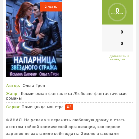
2 часть
0
оценка
0
0
Автор:
Ольга Грон
Жанр:
Космическая фантастика
/
Любовно-фантастические
романы
Серия:
Помощница монстра
#2
ФИНАЛ. Не успела я пережить любовную драму и стать
агентом тайной космической организации, как первое
задание не заставило себя ждать: Землю атаковали