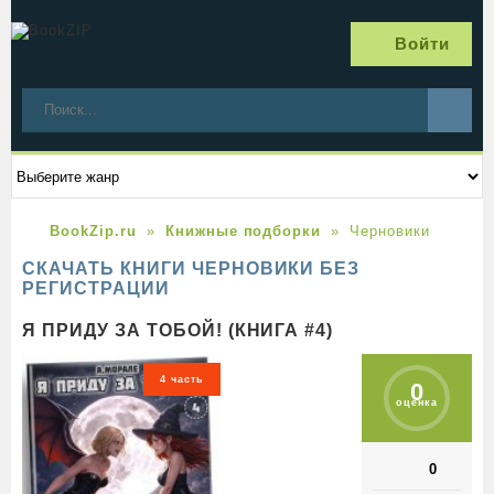
Войти
BookZip.ru
Книжные подборки
Черновики
СКАЧАТЬ КНИГИ ЧЕРНОВИКИ БЕЗ
РЕГИСТРАЦИИ
Я ПРИДУ ЗА ТОБОЙ! (КНИГА #4)
4 часть
0
оценка
0