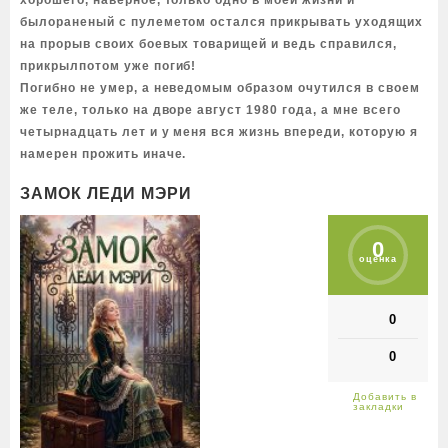
хорошего, наверное, только одно в моей жизни и
былораненый с пулеметом остался прикрывать уходящих
на прорыв своих боевых товарищей и ведь справился,
прикрылпотом уже погиб!
Погибно не умер, а неведомым образом очутился в своем
же теле, только на дворе август 1980 года, а мне всего
четырнадцать лет и у меня вся жизнь впереди, которую я
намерен прожить иначе.
ЗАМОК ЛЕДИ МЭРИ
0
оценка
0
0