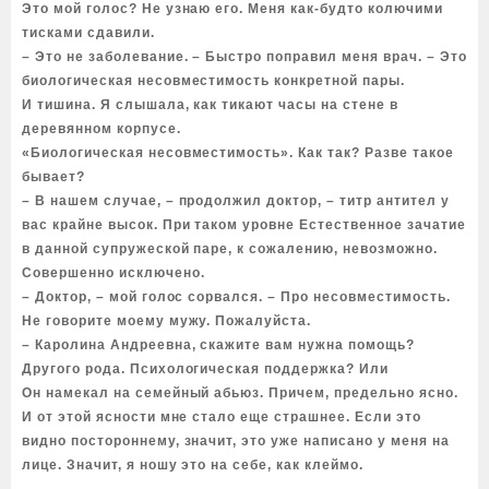
Это мой голос? Не узнаю его. Меня как-будто колючими
тисками сдавили.
– Это не заболевание. – Быстро поправил меня врач. – Это
биологическая несовместимость конкретной пары.
И тишина. Я слышала, как тикают часы на стене в
деревянном корпусе.
«Биологическая несовместимость». Как так? Разве такое
бывает?
– В нашем случае, – продолжил доктор, – титр антител у
вас крайне высок. При таком уровне Естественное зачатие
в данной супружеской паре, к сожалению, невозможно.
Совершенно исключено.
– Доктор, – мой голос сорвался. – Про несовместимость.
Не говорите моему мужу. Пожалуйста.
– Каролина Андреевна, скажите вам нужна помощь?
Другого рода. Психологическая поддержка? Или
Он намекал на семейный абьюз. Причем, предельно ясно.
И от этой ясности мне стало еще страшнее. Если это
видно постороннему, значит, это уже написано у меня на
лице. Значит, я ношу это на себе, как клеймо.