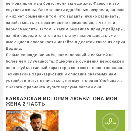
региона,приятный бонус, если ты ещё жив. Фаркоп и его
спутники живы. Возможности одарённых возросли, однако
у них нет сомнений в том, что таланты нужно развивать,
нарабатывать их практическое применение, а что-то и
переосмыслить. О том, к каким решениям придут рейдеры,
на чём сосредоточатся и как станут использовать уже
имеющиеся способности, читайте в десятой книге из серии
Водила.
Любые совпадение имён, наименований и событий не
более чем случайность. Оценочные суждения персонажей
носят субъективный характер в контексте повествования.
Технические характеристики и описание знакомых нам
устройств могут отличаться, потому что один Улей знает,
с какого фрагмента мультиверсума попали они.
КАВКАЗСКАЯ ИСТОРИЯ ЛЮБВИ. ОНА МОЯ
ЖЕНА 2 ЧАСТЬ
0
оценка