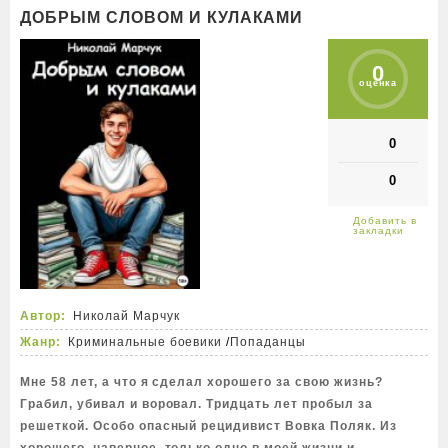
ДОБРЫМ СЛОВОМ И КУЛАКАМИ
0
оценка
0
0
Автор:
Николай Марчук
Жанр:
Криминальные боевики
/
Попаданцы
Мне 58 лет, а что я сделал хорошего за свою жизнь?
Грабил, убивал и воровал. Тридцать лет пробыл за
решеткой. Особо опасный рецидивист Вовка Поляк. Из