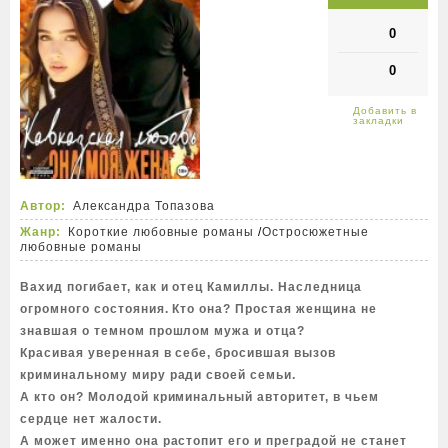
0
0
Автор:
Александра Топазова
Жанр:
Короткие любовные романы
/
Остросюжетные
любовные романы
Вахид погибает, как и отец Камиллы. Наследница
огромного состояния. Кто она? Простая женщина не
знавшая о темном прошлом мужа и отца?
Красивая уверенная в себе, бросившая вызов
криминальному миру ради своей семьи.
А кто он? Молодой криминальный авторитет, в чьем
сердце нет жалости.
А может именно она растопит его и преградой не станет