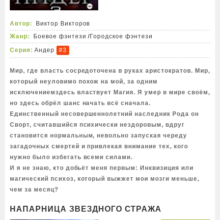
Автор:
Виктор Викторов
Жанр:
Боевое фэнтези
/
Городское фэнтези
Серия:
Андер
#3
Мир, где власть сосредоточена в руках аристократов. Мир,
который неуловимо похож на мой, за одним
исключениемздесь властвует Магия. Я умер в мире своём,
но здесь обрёл шанс начать всё сначала.
Единственный несовершеннолетний наследник Рода он
Сворт, считавшийся психически нездоровым, вдруг
становится нормальным, невольно запуская череду
загадочных смертей и привлекая внимание тех, кого
нужно было избегать всеми силами.
И я не знаю, кто добьёт меня первым: Инквизиция или
магический психоз, который выжжет мои мозги меньше,
чем за месяц?
НАПАРНИЦА ЗВЕЗДНОГО СТРАЖА