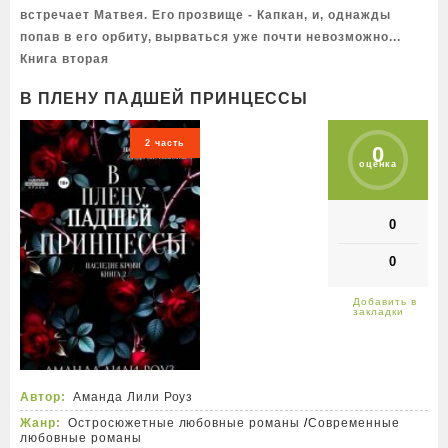
встречает Матвея. Его прозвище - Капкан, и, однажды
попав в его орбиту, вырваться уже почти невозможно...
Книга вторая
В ПЛЕНУ ПАДШЕЙ ПРИНЦЕССЫ
2 часть
0
оценка
0
0
Автор:
Аманда Лили Роуз
Жанр:
Остросюжетные любовные романы
/
Современные
любовные романы