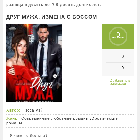
разница в десять лет? В десять долгих лет.
ДРУГ МУЖА. ИЗМЕНА С БОССОМ
0
оценка
0
0
Автор:
Тэсса Рэй
Жанр:
Современные любовные романы
/
Эротические
романы
– Я чем-то больна?