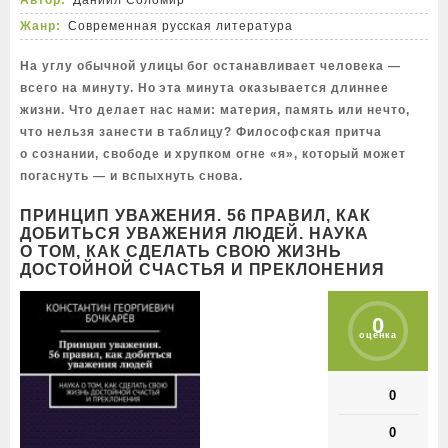
Автор:
Даниил Соломир
Жанр:
Современная русская литература
На углу обычной улицы бог останавливает человека —
всего на минуту. Но эта минута оказывается длиннее
жизни. Что делает нас нами: материя, память или нечто,
что нельзя занести в таблицу? Философская притча
о сознании, свободе и хрупком огне «я», который может
погаснуть — и вспыхнуть снова.
ПРИНЦИП УВАЖЕНИЯ. 56 ПРАВИЛ, КАК
ДОБИТЬСЯ УВАЖЕНИЯ ЛЮДЕЙ. НАУКА
О ТОМ, КАК СДЕЛАТЬ СВОЮ ЖИЗНЬ
ДОСТОЙНОЙ СЧАСТЬЯ И ПРЕКЛОНЕНИЯ
0
оценка
0
0