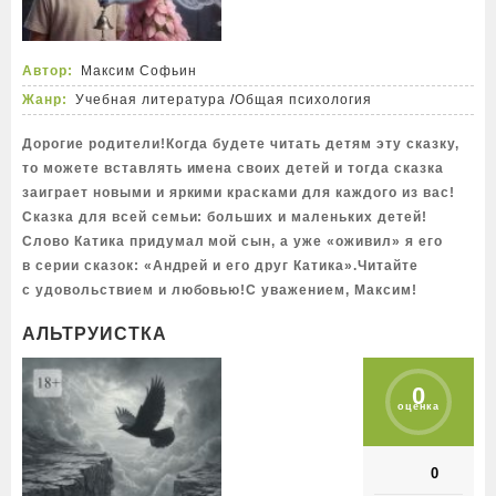
Автор:
Максим Софьин
Жанр:
Учебная литература
/
Общая психология
Дорогие родители!Когда будете читать детям эту сказку,
то можете вставлять имена своих детей и тогда сказка
заиграет новыми и яркими красками для каждого из вас!
Сказка для всей семьи: больших и маленьких детей!
Слово Катика придумал мой сын, а уже «оживил» я его
в серии сказок: «Андрей и его друг Катика».Читайте
с удовольствием и любовью!С уважением, Максим!
АЛЬТРУИСТКА
0
оценка
0