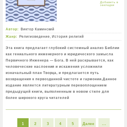
Автор:
Виктор Каминский
Жанр:
Религиоведение, История религий
Эта книга предлагает глубокий системный анализ Библии
как гениального инженерного и юридического замысла
Первичного Инженера — Бога. В ней раскрывается, как
человеческие наслоения и искажения усложнили
изначальный план Творца, и предлагается путь
возвращения к первозданной чистоте и гармонии.Данное
издание является литературным перевоплощением
предыдущей книги, выполненным в новом стиле для
более широкого круга читателей
1
2
3
4
5
Далее
...