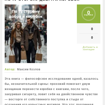
0
оценка
0
0
Автор:
Максим Козлов
Эта книга — философское исследование одной, казалось
бы, незначительной сцены: прохожий помогает двум
женщинам перенести коробки с книгами, после чего,
закуривая сигарету, ловит себя на двойственном чувстве
— восторге от собственного поступка и стыде от
осознания его корыстных мотивов. Что это: подлинная