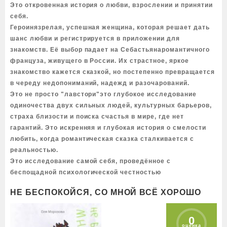
Это откровенная история о любви, взрослении и принятии
себя.
Героинязрелая, успешная женщина, которая решает дать
шанс любви и регистрируется в приложении для
знакомств. Её выбор падает на Себастьянаромантичного
француза, живущего в России. Их страстное, яркое
знакомство кажется сказкой, но постепенно превращается
в череду недопониманий, надежд и разочарований.
Это не просто "лавстори"это глубокое исследование
одиночества двух сильных людей, культурных барьеров,
страха близости и поиска счастья в мире, где нет
гарантий. Это искренняя и глубокая история о смелости
любить, когда романтическая сказка сталкивается с
реальностью.
Это исследование самой себя, проведённое с
беспощадной психологической честностью
НЕ БЕСПОКОЙСЯ, СО МНОЙ ВСЁ ХОРОШО
0
оценка