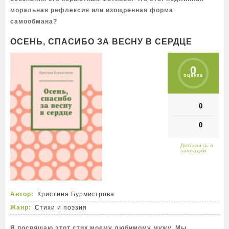
моральная рефлексия или изощренная форма
самообмана?
ОСЕНЬ, СПАСИБО ЗА ВЕСНУ В СЕРДЦЕ
0
оценка
0
0
Автор:
Кристина Бурмистрова
Жанр:
Стихи и поэзия
Я посвящаю этот стих моему любимому мужу. Мы