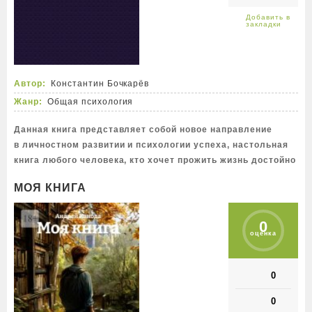
Автор:
Константин Бочкарёв
Жанр:
Общая психология
Данная книга представляет собой новое направление
в личностном развитии и психологии успеха, настольная
книга любого человека, кто хочет прожить жизнь достойно
МОЯ КНИГА
0
оценка
0
0