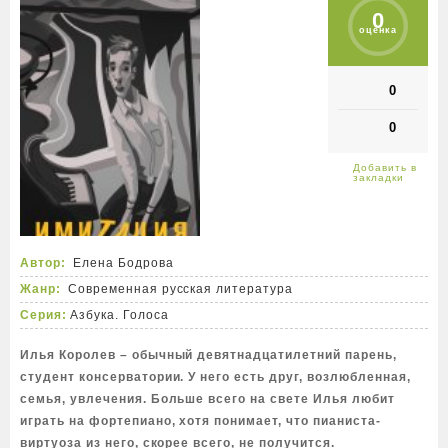
0
оценка
0
0
Автор:
Елена Бодрова
Жанр:
Современная русская литература
Серия:
Азбука. Голоса
Илья Королев – обычный девятнадцатилетний парень,
студент консерватории. У него есть друг, возлюбленная,
семья, увлечения. Больше всего на свете Илья любит
играть на фортепиано, хотя понимает, что пианиста-
виртуоза из него, скорее всего, не получится.