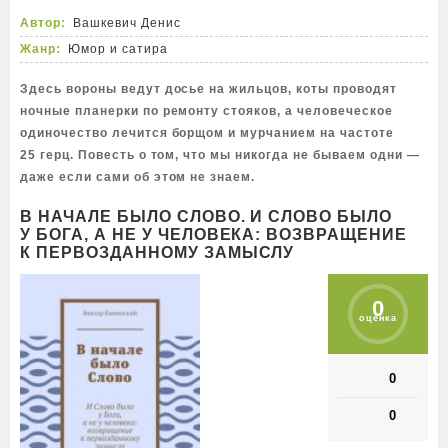
Автор:
Вашкевич Денис
Жанр:
Юмор и сатира
Здесь вороны ведут досье на жильцов, коты проводят
ночные планерки по ремонту стояков, а человеческое
одиночество лечится борщом и мурчанием на частоте
25 герц. Повесть о том, что мы никогда не бываем одни —
даже если сами об этом не знаем.
В НАЧАЛЕ БЫЛО СЛОВО. И СЛОВО БЫЛО
У БОГА, А НЕ У ЧЕЛОВЕКА: ВОЗВРАЩЕНИЕ
К ПЕРВОЗДАННОМУ ЗАМЫСЛУ
0
оценка
0
0