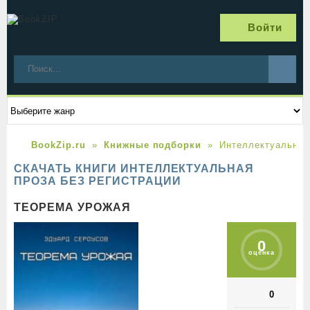
Войти
BookZip.ru
Книжные подборки
Интеллектуальная
СКАЧАТЬ КНИГИ ИНТЕЛЛЕКТУАЛЬНАЯ
ПРОЗА БЕЗ РЕГИСТРАЦИИ
ТЕОРЕМА УРОЖАЯ
0
оценка
0