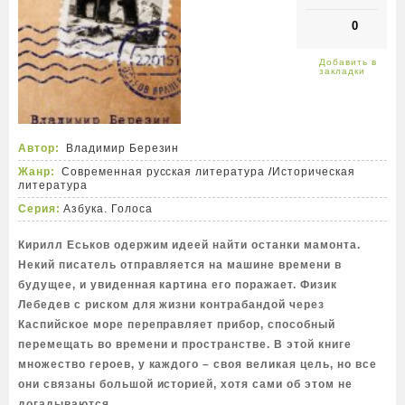
0
Автор:
Владимир Березин
Жанр:
Современная русская литература
/
Историческая
литература
Серия:
Азбука. Голоса
Кирилл Еськов одержим идеей найти останки мамонта.
Некий писатель отправляется на машине времени в
будущее, и увиденная картина его поражает. Физик
Лебедев с риском для жизни контрабандой через
Каспийское море переправляет прибор, способный
перемещать во времени и пространстве. В этой книге
множество героев, у каждого – своя великая цель, но все
они связаны большой историей, хотя сами об этом не
догадываются.