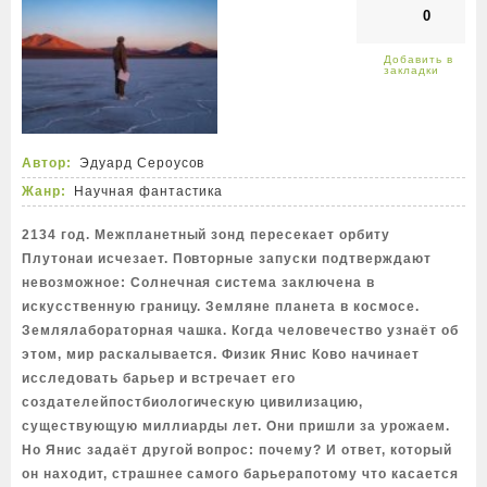
0
Автор:
Эдуард Сероусов
Жанр:
Научная фантастика
2134 год. Межпланетный зонд пересекает орбиту
Плутонаи исчезает. Повторные запуски подтверждают
невозможное: Солнечная система заключена в
искусственную границу. Земляне планета в космосе.
Землялабораторная чашка. Когда человечество узнаёт об
этом, мир раскалывается. Физик Янис Ково начинает
исследовать барьер и встречает его
создателейпостбиологическую цивилизацию,
существующую миллиарды лет. Они пришли за урожаем.
Но Янис задаёт другой вопрос: почему? И ответ, который
он находит, страшнее самого барьерапотому что касается