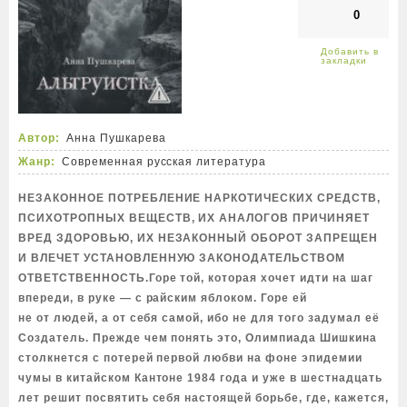
0
Автор:
Анна Пушкарева
Жанр:
Современная русская литература
НЕЗАКОННОЕ ПОТРЕБЛЕНИЕ НАРКОТИЧЕСКИХ СРЕДСТВ,
ПСИХОТРОПНЫХ ВЕЩЕСТВ, ИХ АНАЛОГОВ ПРИЧИНЯЕТ
ВРЕД ЗДОРОВЬЮ, ИХ НЕЗАКОННЫЙ ОБОРОТ ЗАПРЕЩЕН
И ВЛЕЧЕТ УСТАНОВЛЕННУЮ ЗАКОНОДАТЕЛЬСТВОМ
ОТВЕТСТВЕННОСТЬ.Горе той, которая хочет идти на шаг
впереди, в руке — с райским яблоком. Горе ей
не от людей, а от себя самой, ибо не для того задумал её
Создатель. Прежде чем понять это, Олимпиада Шишкина
столкнется с потерей первой любви на фоне эпидемии
чумы в китайском Кантоне 1984 года и уже в шестнадцать
лет решит посвятить себя настоящей борьбе, где, кажется,