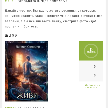
Жанр:
Руководства
/
Общая психология
Давайте честно. Вы давно хотите ресницы, от которых
не нужно красить глаза. Подруги уже летают с пушистыми
веерами, а вы всё листаете ленту, смотрите фото «до/
после» и… боитесь.
ЖИВИ
0
оценка
0
0