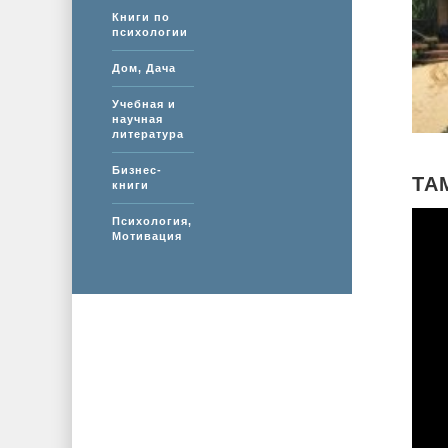
Книги по
психологии
Дом, Дача
Учебная и
научная
литература
Бизнес-
ТА
книги
Психология,
Мотивация