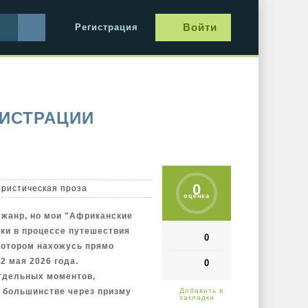
Войти
Регистрация
ГИСТРАЦИИ
0
ристическая проза
оценка
 жанр, но мои "Африканские
тки в процессе путешествия
0
 котором нахожусь прямо
2 мая 2026 года.
0
отдельных моментов,
В большинстве через призму