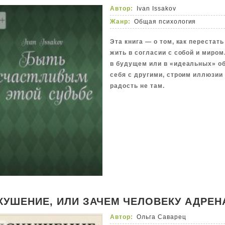
Автор:
Ivan Issakov
Жанр:
Общая психология
Эта книга — о том, как перестат
жить в согласии с собой и миро
в будущем или в «идеальных» о
себя с другими, строим иллюзии
радость не там.
КУШЕНИЕ, ИЛИ ЗАЧЕМ ЧЕЛОВЕКУ АДРЕН
Автор:
Ольга Саварец