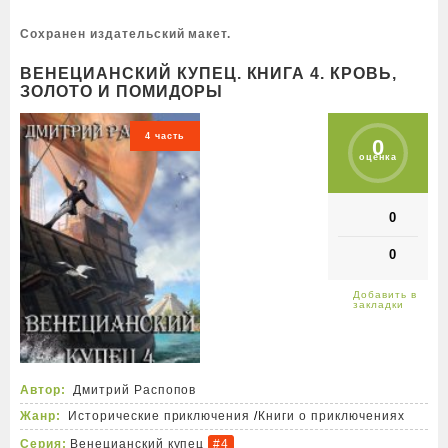
Cохранен издательский макет.
ВЕНЕЦИАНСКИЙ КУПЕЦ. КНИГА 4. КРОВЬ,
ЗОЛОТО И ПОМИДОРЫ
4 часть
0
оценка
0
0
Автор:
Дмитрий Распопов
Жанр:
Исторические приключения
/
Книги о приключениях
Серия:
Венецианский купец
#4