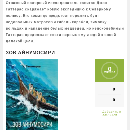
Отважный полярный исследователь капитан Джон
Гаттерас снаряжает новую экспедицию к Северному
полюсу. Его команде предстоит пережить бунт
недовольных матросов и гибель корабля, зимовку
во льдах и нападение белых медведей, но непоколебимый
Гаттерас продолжает вести верных ему людей к своей
далекой цели…
ЗОВ АЙНУМОСИРИ
0
оценка
0
0