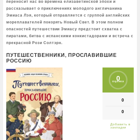
переносит нас во времена елизаветинской эпохи и
рассказывает о приключениях молодого англичанина
Эмиаса Лэя, который отправляется с группой английских
мореплавателей покорять Новый Свет. В этом полном
опасностей путешествии Эмиасу предстоит схватка с
пиратами, битва с испанскими конкистадорами и встреча с
прекрасной Рози Солтэрн.
ПУТЕШЕСТВЕННИКИ, ПРОСЛАВИВШИЕ
РОССИЮ
0
оценка
0
0