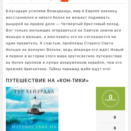
Благодаря усилиям Венецианца, мир в Европе наконец
восстановлен и ничего более не мешает поднимать
рыцарей на правое дело — Четвёртый Крестовый поход.
Вот только желающих отправиться на Святую землю всё
меньше и меньше, а возглавить его не соглашается ни
один правитель. К счастью, проблемы Старого Света
больше не волнуют Витале, ведь впереди его ждёт Новый
и первое в истории этого мира кругосветное путешествие
на более крупном и лучше вооружённом корабле, чем его
прежняя бригантина. Тайны пирамид майя ждут его!
ПУТЕШЕСТВИЕ НА «КОН-ТИКИ»
0
оценка
0
0