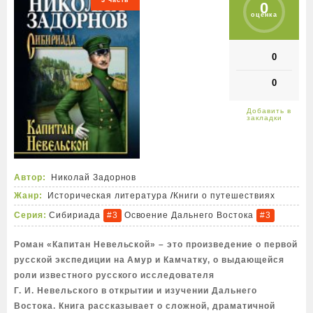
3 часть
0
оценка
0
0
Автор:
Николай Задорнов
Жанр:
Историческая литература
/
Книги о путешествиях
Серия:
Сибириада
Освоение Дальнего Востока
#3
#3
Роман «Капитан Невельской» – это произведение о первой
русской экспедиции на Амур и Камчатку, о выдающейся
роли известного русского исследователя
Г. И. Невельского в открытии и изучении Дальнего
Востока. Книга рассказывает о сложной, драматичной