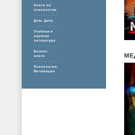
Книги по
психологии
Дом, Дача
Учебная и
научная
литература
Бизнес-
МЕ
книги
Психология,
Мотивация