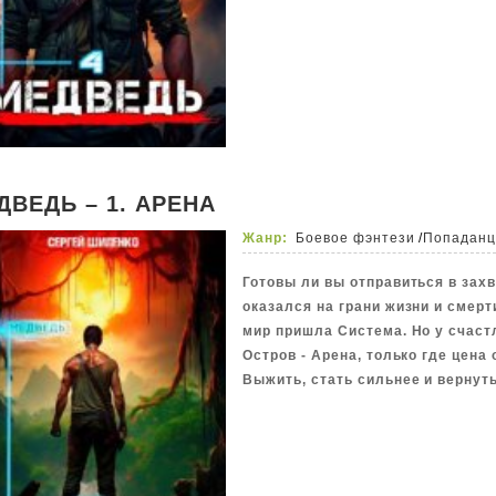
ДВЕДЬ – 1. АРЕНА
Жанр:
Боевое фэнтези
/
Попадан
Готовы ли вы отправиться в за
оказался на грани жизни и смерт
мир пришла Система. Но у счаст
Остров - Арена, только где цена
Выжить, стать сильнее и вернуть