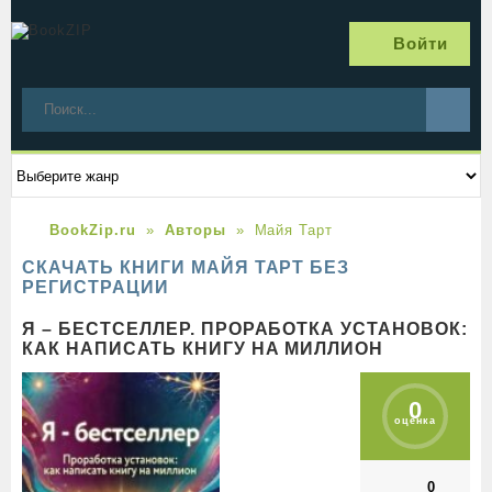
Войти
BookZip.ru
Авторы
Майя Тарт
СКАЧАТЬ КНИГИ МАЙЯ ТАРТ БЕЗ
РЕГИСТРАЦИИ
Я – БЕСТСЕЛЛЕР. ПРОРАБОТКА УСТАНОВОК:
КАК НАПИСАТЬ КНИГУ НА МИЛЛИОН
0
оценка
0