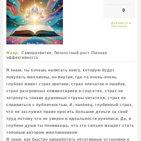
0
Жанр:
Саморазвитие, Личностный рост
/
Личная
эффективность
Я знаю, ты хочешь написать книгу, которую будут
покупать миллионы, но внутри, где-то очень-очень
глубоко живет страх критики, страх опечаток и ошибок,
страх разгромных комментариев в соцсетях, страх не
затронуть тонкие душевные струны читателя, страх не
справиться с публичностью. И, наконец, глубинный страх,
что не заслужил право просить большие деньги за свой
труд потому что не уверен в идеальности рукописи. Да, в
глубине души ты понимаешь, что это сильно мешает стать
топовым автором-миллионником.
Я знаю, как быстро проработать негативные установки и