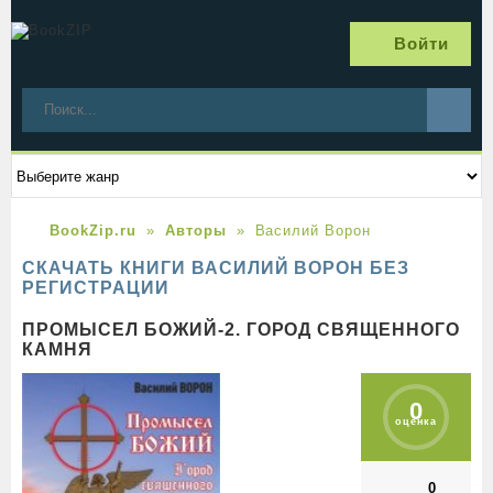
Войти
BookZip.ru
Авторы
Василий Ворон
СКАЧАТЬ КНИГИ ВАСИЛИЙ ВОРОН БЕЗ
РЕГИСТРАЦИИ
ПРОМЫСЕЛ БОЖИЙ-2. ГОРОД СВЯЩЕННОГО
КАМНЯ
0
оценка
0