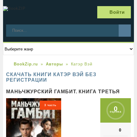
Войти
BookZip.ru
Авторы
Катэр Вэй
СКАЧАТЬ КНИГИ КАТЭР ВЭЙ БЕЗ
РЕГИСТРАЦИИ
МАНЬЧЖУРСКИЙ ГАМБИТ. КНИГА ТРЕТЬЯ
3 часть
0
оценка
0