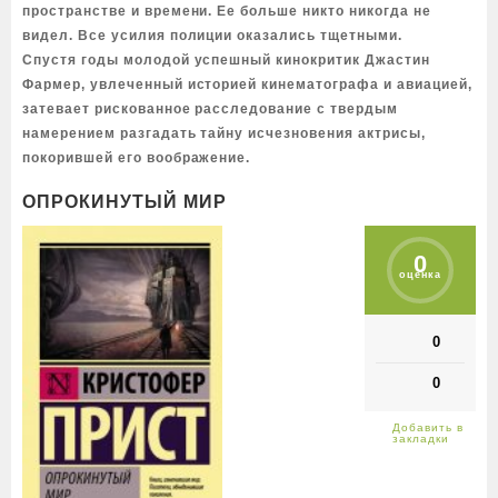
пространстве и времени. Ее больше никто никогда не
видел. Все усилия полиции оказались тщетными.
Спустя годы молодой успешный кинокритик Джастин
Фармер, увлеченный историей кинематографа и авиацией,
затевает рискованное расследование с твердым
намерением разгадать тайну исчезновения актрисы,
покорившей его воображение.
ОПРОКИНУТЫЙ МИР
0
оценка
0
0