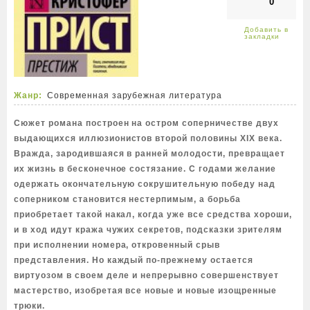
0
Жанр:
Современная зарубежная литература
Сюжет романа построен на остром соперничестве двух
выдающихся иллюзионистов второй половины ХIХ века.
Вражда, зародившаяся в ранней молодости, превращает
их жизнь в бесконечное состязание. С годами желание
одержать окончательную сокрушительную победу над
соперником становится нестерпимым, а борьба
приобретает такой накал, когда уже все средства хороши,
и в ход идут кража чужих секретов, подсказки зрителям
при исполнении номера, откровенный срыв
представления. Но каждый по-прежнему остается
виртуозом в своем деле и непрерывно совершенствует
мастерство, изобретая все новые и новые изощренные
трюки.