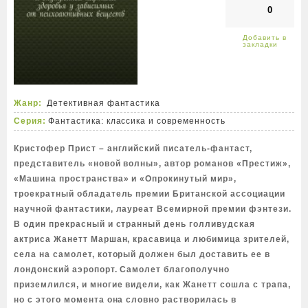
0
Жанр:
Детективная фантастика
Серия:
Фантастика: классика и современность
Кристофер Прист – английский писатель-фантаст,
представитель «новой волны», автор романов «Престиж»,
«Машина пространства» и «Опрокинутый мир»,
троекратный обладатель премии Британской ассоциации
научной фантастики, лауреат Всемирной премии фэнтези.
В один прекрасный и странный день голливудская
актриса Жанетт Маршан, красавица и любимица зрителей,
села на самолет, который должен был доставить ее в
лондонский аэропорт. Самолет благополучно
приземлился, и многие видели, как Жанетт сошла с трапа,
но с этого момента она словно растворилась в