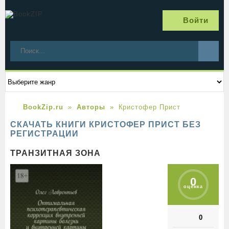
Войти
BookZip.ru
Авторы
Кристофер Прист
СКАЧАТЬ КНИГИ КРИСТОФЕР ПРИСТ БЕЗ
РЕГИСТРАЦИИ
ТРАНЗИТНАЯ ЗОНА
0
оценка
0