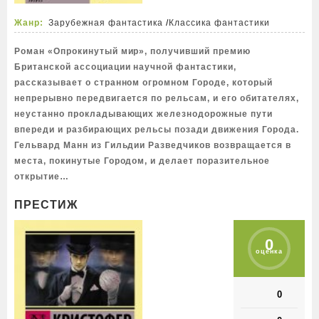
Жанр:
Зарубежная фантастика
/
Классика фантастики
Роман «Опрокинутый мир», получивший премию
Британской ассоциации научной фантастики,
рассказывает о странном огромном Городе, который
непрерывно передвигается по рельсам, и его обитателях,
неустанно прокладывающих железнодорожные пути
впереди и разбирающих рельсы позади движения Города.
Гельвард Манн из Гильдии Разведчиков возвращается в
места, покинутые Городом, и делает поразительное
открытие…
ПРЕСТИЖ
0
оценка
0