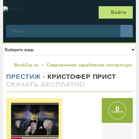
Войти
BookZip.ru
Современная зарубежная литература
ПРЕСТИЖ -
КРИСТОФЕР ПРИСТ
СКАЧАТЬ БЕСПЛАТНО
0
оценка