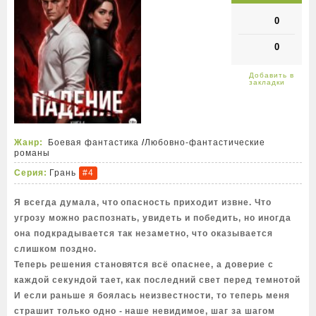
0
0
Жанр:
Боевая фантастика
/
Любовно-фантастические
романы
Серия:
Грань
#4
Я всегда думала, что опасность приходит извне. Что
угрозу можно распознать, увидеть и победить, но иногда
она подкрадывается так незаметно, что оказывается
слишком поздно.
Теперь решения становятся всё опаснее, а доверие с
каждой секундой тает, как последний свет перед темнотой
И если раньше я боялась неизвестности, то теперь меня
страшит только одно - наше невидимое, шаг за шагом