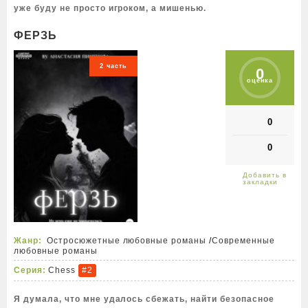
уже буду не просто игроком, а мишенью.
ФЕРЗЬ
2 часть
0
оценка
0
0
Жанр:
Остросюжетные любовные романы
/
Современные
любовные романы
Серия:
Chess
#2
Я думала, что мне удалось сбежать, найти безопасное