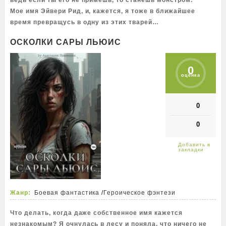
ведь если ты его не примешь, то станешь монстром.
Мое имя Эйвери Рид, и, кажется, я тоже в ближайшее
время превращусь в одну из этих тварей…
ОСКОЛКИ САРЫ ЛЬЮИС
0
оценка
0
0
Жанр:
Боевая фантастика
/
Героическое фэнтези
Что делать, когда даже собственное имя кажется
незнакомым? Я очнулась в лесу и поняла, что ничего не