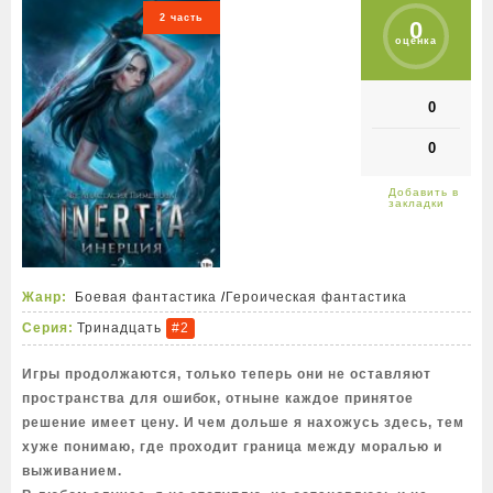
2 часть
0
оценка
0
0
Жанр:
Боевая фантастика
/
Героическая фантастика
Серия:
Тринадцать
#2
Игры продолжаются, только теперь они не оставляют
пространства для ошибок, отныне каждое принятое
решение имеет цену. И чем дольше я нахожусь здесь, тем
хуже понимаю, где проходит граница между моралью и
выживанием.