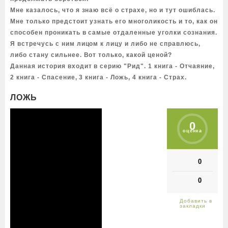
Мне казалось, что я знаю всё о страхе, но и тут ошиблась.
Мне только предстоит узнать его многоликость и то, как он
способен проникать в самые отдаленные уголки сознания.
Я встречусь с ним лицом к лицу и либо не справлюсь,
либо стану сильнее. Вот только, какой ценой?
Данная история входит в серию "Рид". 1 книга - Отчаяние,
2 книга - Спасение, 3 книга - Ложь, 4 книга - Страх.
ЛОЖЬ
0
оценка
0
0