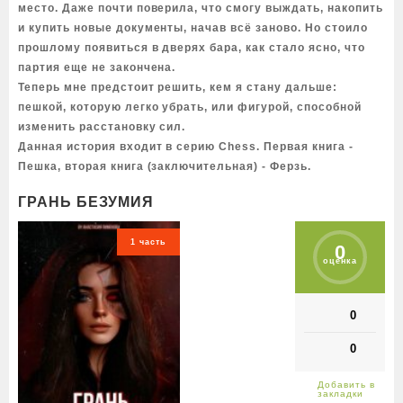
место. Даже почти поверила, что смогу выждать, накопить
и купить новые документы, начав всё заново. Но стоило
прошлому появиться в дверях бара, как стало ясно, что
партия еще не закончена.
Теперь мне предстоит решить, кем я стану дальше:
пешкой, которую легко убрать, или фигурой, способной
изменить расстановку сил.
Данная история входит в серию Chess. Первая книга -
Пешка, вторая книга (заключительная) - Ферзь.
ГРАНЬ БЕЗУМИЯ
1 часть
0
оценка
0
0