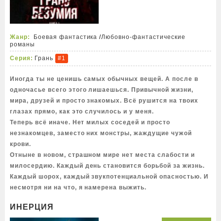
Жанр:
Боевая фантастика
/
Любовно-фантастические
романы
Серия:
Грань
#1
Иногда ты не ценишь самых обычных вещей. А после в
одночасье всего этого лишаешься. Привычной жизни,
мира, друзей и просто знакомых. Всё рушится на твоих
глазах прямо, как это случилось и у меня.
Теперь всё иначе. Нет милых соседей и просто
незнакомцев, заместо них монстры, жаждущие чужой
крови.
Отныне в новом, страшном мире нет места слабости и
милосердию. Каждый день становится борьбой за жизнь.
Каждый шорох, каждый звукпотенциальной опасностью. И
несмотря ни на что, я намерена выжить.
ИНЕРЦИЯ