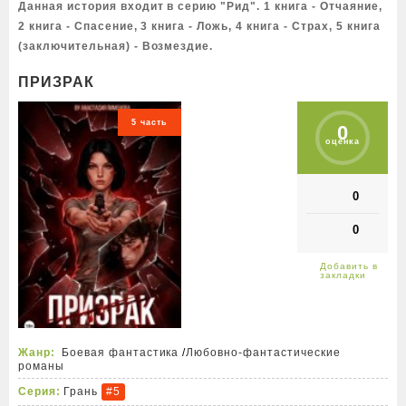
Данная история входит в серию "Рид". 1 книга - Отчаяние,
2 книга - Спасение, 3 книга - Ложь, 4 книга - Страх, 5 книга
(заключительная) - Возмездие.
ПРИЗРАК
5 часть
0
оценка
0
0
Жанр:
Боевая фантастика
/
Любовно-фантастические
романы
Серия:
Грань
#5