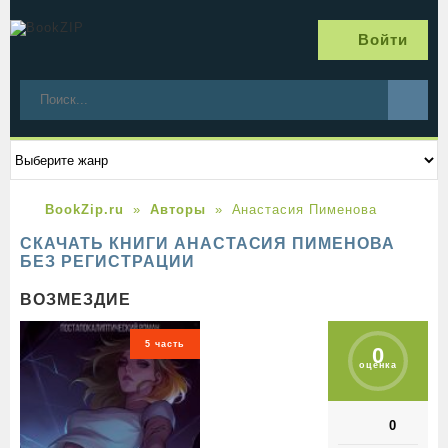
Войти
BookZip.ru
Авторы
Анастасия Пименова
СКАЧАТЬ КНИГИ АНАСТАСИЯ ПИМЕНОВА
БЕЗ РЕГИСТРАЦИИ
ВОЗМЕЗДИЕ
5 часть
0
оценка
0