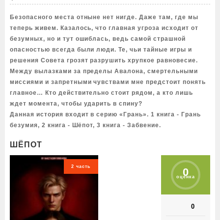
Безопасного места отныне нет нигде. Даже там, где мы
теперь живем. Казалось, что главная угроза исходит от
безумных, но и тут ошиблась, ведь самой страшной
опасностью всегда были люди. Те, чьи тайные игры и
решения Совета грозят разрушить хрупкое равновесие.
Между вылазками за пределы Авалона, смертельными
миссиями и запретными чувствами мне предстоит понять
главное… Кто действительно стоит рядом, а кто лишь
ждет момента, чтобы ударить в спину?
Данная история входит в серию «Грань». 1 книга - Грань
безумия, 2 книга - Шёпот, 3 книга - Забвение.
ШЁПОТ
2 часть
0
оценка
0