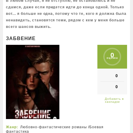
В любом случае, я не отступлю, не остановлюсь и не
сдамся, даже если придется идти до конца одной. Только
вот... я больше не одна, потому что те, кого я должна была
ненавидеть, становятся теми, рядом с кем у меня больше
всего шансов выжить.
ЗАБВЕНИЕ
0
оценка
0
0
Жанр:
Любовно-фантастические романы
/
Боевая
фантастика