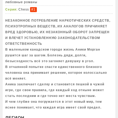
любовные романы
Серия:
Chess
#1
НЕЗАКОННОЕ ПОТРЕБЛЕНИЕ НАРКОТИЧЕСКИХ СРЕДСТВ,
ПСИХОТРОПНЫХ ВЕЩЕСТВ, ИХ АНАЛОГОВ ПРИЧИНЯЕТ
ВРЕД ЗДОРОВЬЮ, ИХ НЕЗАКОННЫЙ ОБОРОТ ЗАПРЕЩЕН
И ВЛЕЧЕТ УСТАНОВЛЕННУЮ ЗАКОНОДАТЕЛЬСТВОМ
ОТВЕТСТВЕННОСТЬ
В маленьком канадском городе жизнь Аники Морган
рушится шаг за шагом. Болезнь дяди, долги,
безысходность всё это загоняет девушку в угол.
В отчаянной попытке спасти единственного близкого
человека она принимает решение, которое колоссально
всё меняет.
Аника заключает сделку и становится пешкой в чужой
игре, где свои правила, где каждый ход отныне может
стать последним и где точно нет места чувствам.
И чем глубже она погружается в этот новый мир, тем
яснее понимает, что каждая игра имеет свой предел.
ЛЕГИОН