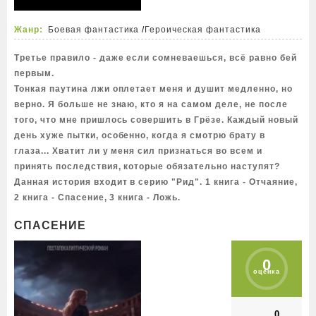
Жанр:
Боевая фантастика
/
Героическая фантастика
Третье правило - даже если сомневаешься, всё равно бей
первым.
Тонкая паутина лжи оплетает меня и душит медленно, но
верно. Я больше не знаю, кто я на самом деле, не после
того, что мне пришлось совершить в Грёзе. Каждый новый
день хуже пытки, особенно, когда я смотрю брату в
глаза... Хватит ли у меня сил признаться во всем и
принять последствия, которые обязательно наступят?
Данная история входит в серию "Рид". 1 книга - Отчаяние,
2 книга - Спасение, 3 книга - Ложь.
СПАСЕНИЕ
0
оценка
0