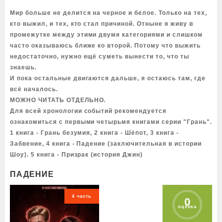
Мир больше не делится на черное и белое. Только на тех,
кто выжил, и тех, кто стал причиной. Отныне я живу в
промежутке между этими двумя категориями и слишком
часто оказываюсь ближе ко второй. Потому что выжить
недостаточно, нужно ещё суметь вынести то, что ты
знаешь.
И пока остальные двигаются дальше, я остаюсь там, где
всё началось.
МОЖНО ЧИТАТЬ ОТДЕЛЬНО.
Для всей хронологии событий рекомендуется
ознакомиться с первыми четырьмя книгами серии "Грань".
1 книга - Грань безумия, 2 книга - Шёпот, 3 книга -
Забвение, 4 книга - Падение (заключительная в истории
Шоу). 5 книга - Призрак (история Джин)
ПАДЕНИЕ
4 часть
0
оценка