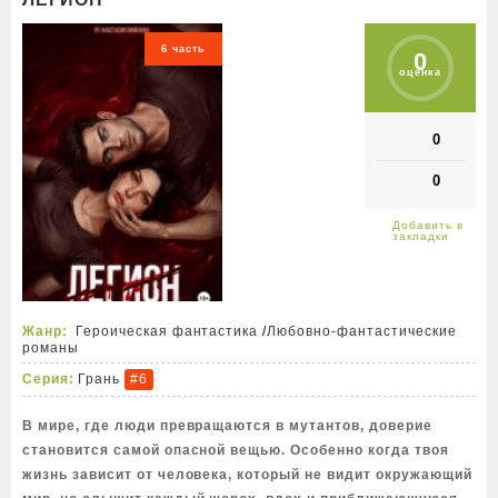
6 часть
0
оценка
0
0
Жанр:
Героическая фантастика
/
Любовно-фантастические
романы
Серия:
Грань
#6
В мире, где люди превращаются в мутантов, доверие
становится самой опасной вещью. Особенно когда твоя
жизнь зависит от человека, который не видит окружающий