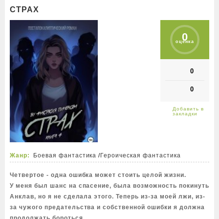
СТРАХ
0
оценка
0
0
Жанр:
Боевая фантастика
/
Героическая фантастика
Четвертое - одна ошибка может стоить целой жизни.
У меня был шанс на спасение, была возможность покинуть
Анклав, но я не сделала этого. Теперь из-за моей лжи, из-
за чужого предательства и собственной ошибки я должна
продолжать бороться.