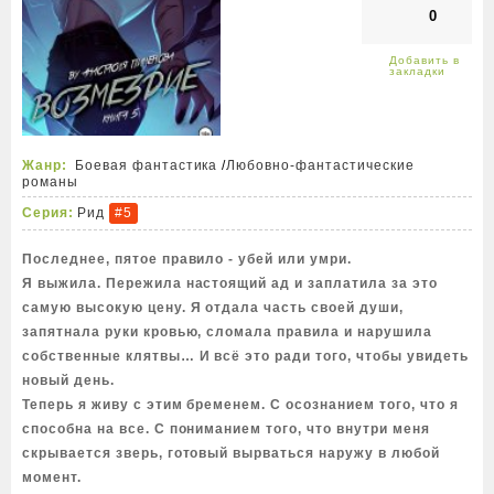
0
Жанр:
Боевая фантастика
/
Любовно-фантастические
романы
Серия:
Рид
#5
Последнее, пятое правило - убей или умри.
Я выжила. Пережила настоящий ад и заплатила за это
самую высокую цену. Я отдала часть своей души,
запятнала руки кровью, сломала правила и нарушила
собственные клятвы… И всё это ради того, чтобы увидеть
новый день.
Теперь я живу с этим бременем. С осознанием того, что я
способна на все. С пониманием того, что внутри меня
скрывается зверь, готовый вырваться наружу в любой
момент.