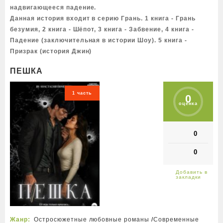
надвигающееся падение.
Данная история входит в серию Грань. 1 книга - Грань
безумия, 2 книга - Шёпот, 3 книга - Забвение, 4 книга -
Падение (заключительная в истории Шоу). 5 книга -
Призрак (история Джин)
ПЕШКА
1 часть
0
оценка
0
0
Жанр:
Остросюжетные любовные романы
/
Современные