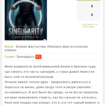
0
0
Жанр:
Боевая фантастика
/
Любовно-фантастические
романы
Серия:
Тринадцать
#1
Меня вырвали из моей привычной жизни и бросили туда,
где смерть это часть сценария, а страх давно перестал
быть чем-то исключительным.
Отныне важно только одно - продолжать двигаться и
бороться за жизнь, даже когда тело и разум умоляют
остановиться. И всё было бы проще, если бы не прошлое,
которое невозможно стереть, как бы сильно не хотелось.
Рано или поздно они узнают, кто я, и в тот самый момент я