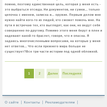
помню, поэтому единственная цель, которая у меня есть -
это выбраться отсюда. Ни документов, ни сумки... только
цепочка с именем, записка и... оружие. Первым делом мне
нужно найти кого-то из людей, кто сможет помочь мне. На
пути я встречаю тех, кто выглядят, как они, но ведут себя
совершенно по-другому. Помимо этого меня берут в плен и
надевают какой-то браслет, говоря, что я опасна. Я
задаюсь многочисленными вопросами, на которые у меня
нет ответов... Что если прежнего мира больше не
существует?Все три части истории под одной обложкой.
1
2
Далее
Последняя
О сайте
Контакты
Рекламодателям