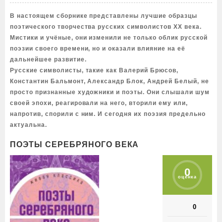
В настоящем сборнике представлены лучшие образцы
поэтического творчества русских символистов XX века.
Мистики и учёные, они изменили не только облик русской
поэзии своего времени, но и оказали влияние на её
дальнейшее развитие.
Русские символисты, такие как Валерий Брюсов,
Константин Бальмонт, Александр Блок, Андрей Белый, не
просто признанные художники и поэты. Они слышали шум
своей эпохи, реагировали на него, вторили ему или,
напротив, спорили с ним. И сегодня их поэзия предельно
актуальна.
ПОЭТЫ СЕРЕБРЯНОГО ВЕКА
0
оценка
0