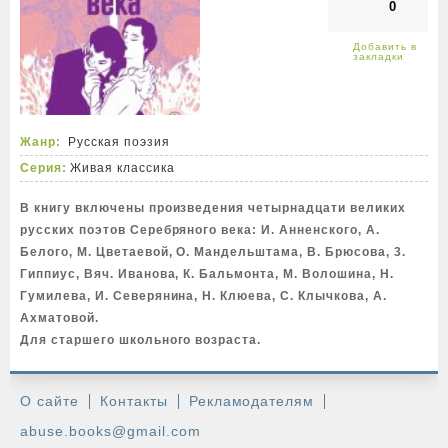
0
Жанр:
Русская поэзия
Серия:
Живая классика
В книгу включены произведения четырнадцати великих
русских поэтов Серебряного века: И. Анненского, А.
Белого, М. Цветаевой, О. Мандельштама, В. Брюсова, 3.
Гиппиус, Вяч. Иванова, К. Бальмонта, М. Волошина, Н.
Гумилева, И. Северянина, Н. Клюева, С. Клычкова, А.
Ахматовой.
Для старшего школьного возраста.
О сайте
Контакты
Рекламодателям
abuse.books@gmail.com