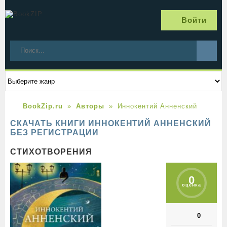
Войти
BookZip.ru
Авторы
Иннокентий Анненский
СКАЧАТЬ КНИГИ ИННОКЕНТИЙ АННЕНСКИЙ
БЕЗ РЕГИСТРАЦИИ
СТИХОТВОРЕНИЯ
0
оценка
0