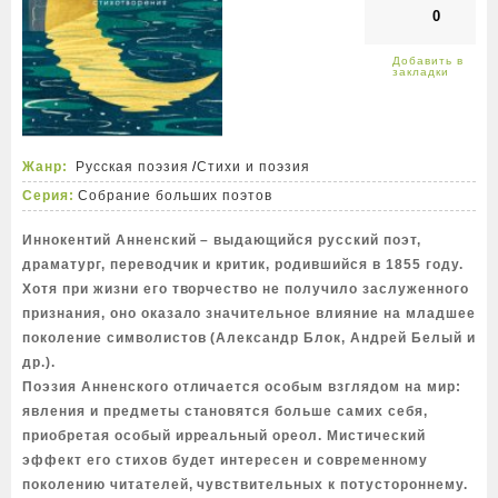
0
Жанр:
Русская поэзия
/
Стихи и поэзия
Серия:
Собрание больших поэтов
Иннокентий Анненский – выдающийся русский поэт,
драматург, переводчик и критик, родившийся в 1855 году.
Хотя при жизни его творчество не получило заслуженного
признания, оно оказало значительное влияние на младшее
поколение символистов (Александр Блок, Андрей Белый и
др.).
Поэзия Анненского отличается особым взглядом на мир:
явления и предметы становятся больше самих себя,
приобретая особый ирреальный ореол. Мистический
эффект его стихов будет интересен и современному
поколению читателей, чувствительных к потустороннему.