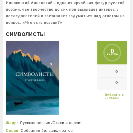
Иннокентий Анненский – одна из ярчайших фигур русской
поэзии, чье творчество до сих пор вызывает интерес у
исследователей и заставляет задуматься над ответом на
вопрос: «Что есть поэзия?»
СИМВОЛИСТЫ
0
оценка
0
0
Жанр:
Русская поэзия
/
Стихи и поэзия
Серия:
Собрание больших поэтов