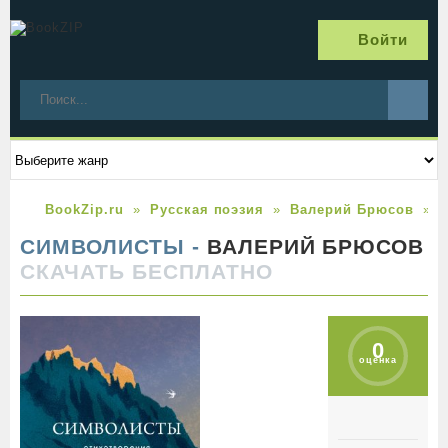
Войти
BookZip.ru
Русская поэзия
Валерий Брюсов
СИМВОЛИСТЫ -
ВАЛЕРИЙ БРЮСОВ
СКАЧАТЬ БЕСПЛАТНО
0
оценка