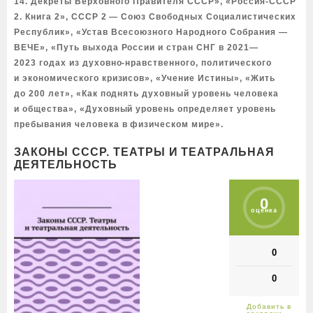
14. Декреты Верховного Правителя СССР», «Россия-СССР
2. Книга 2», СССР 2 — Союз Свободных Социалистических
Республик», «Устав Всесоюзного Народного Собрания —
ВЕЧЕ», «Путь выхода России и стран СНГ в 2021—
2023 годах из духовно-нравственного, политического
и экономического кризисов», «Учение Истины», «Жить
до 200 лет», «Как поднять духовный уровень человека
и общества», «Духовный уровень определяет уровень
пребывания человека в физическом мире».
ЗАКОНЫ СССР. ТЕАТРЫ И ТЕАТРАЛЬНАЯ
ДЕЯТЕЛЬНОСТЬ
0
оценка
0
0