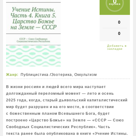
0
оценка
0
0
Жанр:
Публицистика
/
Эзотерика, Оккультизм
В жизни россиян и людей всего мира наступает
долгожданный переломный момент — лето и осень
2025 года, когда, старый дьявольский капиталистический
мир будет разрушен и на его месте, в соответствии
с божественным планом Всевышнего Бога, будет
построено «Царство Божье» на Земле — «СССР — Союз
Свободных Социалистических Республик». Часть
текста ранее была опубликована в книге «Учение Истины.