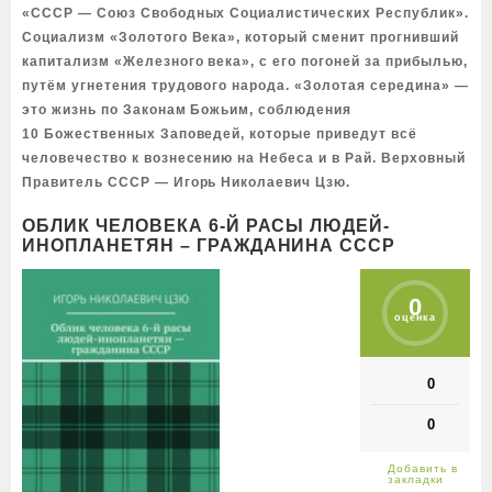
«СССР — Союз Свободных Социалистических Республик».
Социализм «Золотого Века», который сменит прогнивший
капитализм «Железного века», с его погоней за прибылью,
путём угнетения трудового народа. «Золотая середина» —
это жизнь по Законам Божьим, соблюдения
10 Божественных Заповедей, которые приведут всё
человечество к вознесению на Небеса и в Рай. Верховный
Правитель СССР — Игорь Николаевич Цзю.
ОБЛИК ЧЕЛОВЕКА 6-Й РАСЫ ЛЮДЕЙ-
ИНОПЛАНЕТЯН – ГРАЖДАНИНА СССР
0
оценка
0
0