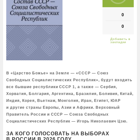
0
0
В «Царство Божье» на Земле — «СССР — Союз
Свободных Социалистических Республик», будут входить
все бывшие республики СССР 1, а также — Сербия,
Хорватия, Болгария, Аргентина, Бразилия, Боливия, Китай,
Индия, Корея, Вьетнам, Монголия, Иран, Египет, ЮАР
и другие страны Европы, Азии и Африки. Верховный
Правитель России и СССР — Союза Свободных
Социалистических Республик — Игорь Николаевич Цзю.
ЗА КОГО ГОЛОСОВАТЬ НА ВЫБОРАХ
В РОССИИ В 2026 ГОДУ