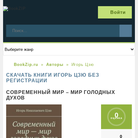
Войти
BookZip.ru
Авторы
Игорь Цзю
СКАЧАТЬ КНИГИ ИГОРЬ ЦЗЮ БЕЗ
РЕГИСТРАЦИИ
СОВРЕМЕННЫЙ МИР – МИР ГОЛОДНЫХ
ДУХОВ
0
оценка
0