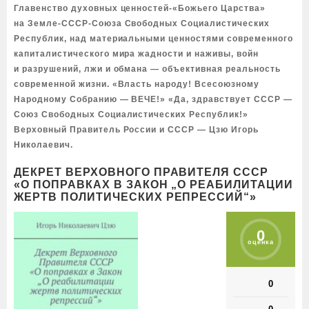
Главенство духовных ценностей-«Божьего Царства»
на Земле-СССР-Союза Свободных Социалистических
Республик, над материальными ценностями современного
капиталистического мира жадности и наживы, войн
и разрушений, лжи и обмана — объективная реальность
современной жизни. «Власть народу! Всесоюзному
Народному Собранию — ВЕЧЕ!» «Да, здравствует СССР —
Союз Свободных Социалистических Республик!»
Верховный Правитель России и СССР — Цзю Игорь
Николаевич.
ДЕКРЕТ ВЕРХОВНОГО ПРАВИТЕЛЯ СССР
«О ПОПРАВКАХ В ЗАКОН „О РЕАБИЛИТАЦИИ
ЖЕРТВ ПОЛИТИЧЕСКИХ РЕПРЕССИЙ“»
0
оценка
0