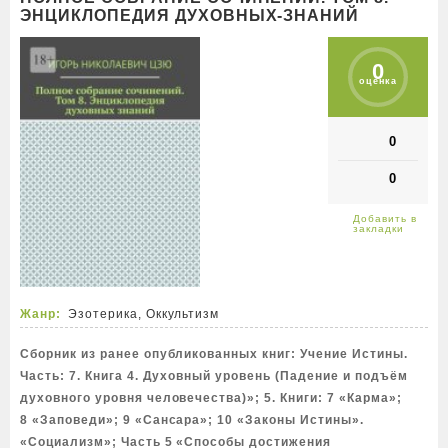
ЭНЦИКЛОПЕДИЯ ДУХОВНЫХ-ЗНАНИЙ
0
оценка
0
0
Жанр:
Эзотерика, Оккультизм
Сборник из ранее опубликованных книг: Учение Истины.
Часть: 7. Книга 4. Духовный уровень (Падение и подъём
духовного уровня человечества)»; 5. Книги: 7 «Карма»;
8 «Заповеди»; 9 «Сансара»; 10 «Законы Истины».
«Социализм»; Часть 5 «Способы достижения