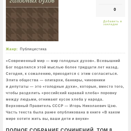
0
Жанр:
Публицистика
«Современный мир — мир голодных духов». Всевышний
Бог поделился этой мыслью более тридцати лет назад.
Сегодня, к сожалению, приходится с этим согласиться.
Элита общества — олигархи, банкиры, чиновники
и депутаты — это «голодные духи», которые, вместо того,
чтобы разделить «российский каравай хлеба» поровну
между людьми, отнимают кусок хлеба у народа.
Верховный Правитель СССР — Игорь Николаевич Цзю.
Часть текста была ранее опубликована в книге «В каком
мире хотите жить вы, ваши дети и внуки»
ПОЛНОЕ СОБРАНИЕ СОЧИНЕНИЙ. ТОМ 8.