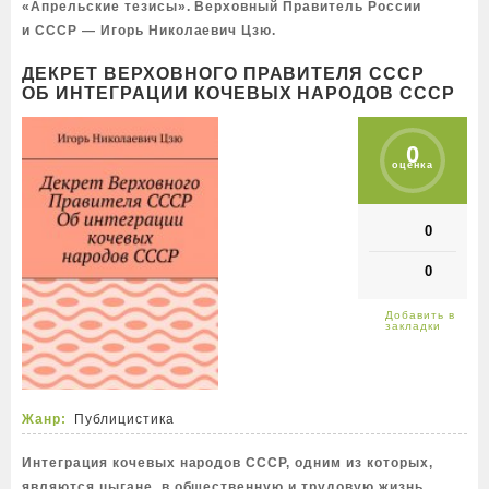
«Апрельские тезисы». Верховный Правитель России
и СССР — Игорь Николаевич Цзю.
ДЕКРЕТ ВЕРХОВНОГО ПРАВИТЕЛЯ СССР
ОБ ИНТЕГРАЦИИ КОЧЕВЫХ НАРОДОВ СССР
0
оценка
0
0
Жанр:
Публицистика
Интеграция кочевых народов СССР, одним из которых,
являются цыгане, в общественную и трудовую жизнь