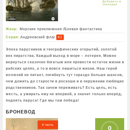
Жанр:
Морские приключения
/
Боевая фантастика
Серия:
Андреевский флаг
#2
Эпоха парусников и географических открытий, золотой
век пиратства. Каждый выход в море – лотерея. Можно
вернуться сказочно богатым или провести остаток жизни в
рабских цепях, а то и вовсе лишиться жизни. Наш герой
иллюзий не питает, погибнуть тут гораздо больше шансов,
чем дожить до старости в роскоши и в окружении любящих
родственников. Так зачем переживать? Есть цель, есть
месть, а умирать ему не впервой, а значит только вперёд,
поднять паруса! Где мы там победа!
БРОНЕВОД
4 часть
0