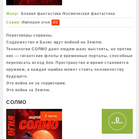
Жанр:
Боевая фантастика
/
Космическая фантастика
Серия:
Империя огня
#5
Переговоры сорваны.
Содружество и Базис идут войной на Землю.
Технологии СОЛМО дают людям шанс выстоять, но против
них — гигантские флоты и временные порталы, способные
переписать исход боя. Пространство и время становятся
оружием, а каждая ошибка может стоить человечеству
будущего.
Это война не за территории.
Это война за Землю.
СОЛМО
2 часть
0
оценка