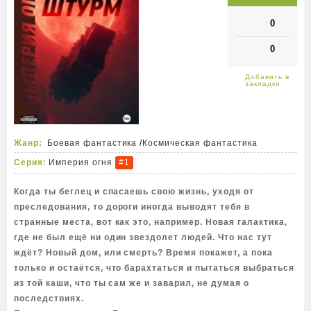
0
0
Жанр:
Боевая фантастика
/
Космическая фантастика
Серия:
Империя огня
#1
Когда ты беглец и спасаешь свою жизнь, уходя от
преследования, то дороги иногда выводят тебя в
странные места, вот как это, например. Новая галактика,
где не был ещё ни один звездолет людей. Что нас тут
ждёт? Новый дом, или смерть? Время покажет, а пока
только и остаётся, что барахтаться и пытаться выбраться
из той каши, что ты сам же и заварил, не думая о
последствиях.