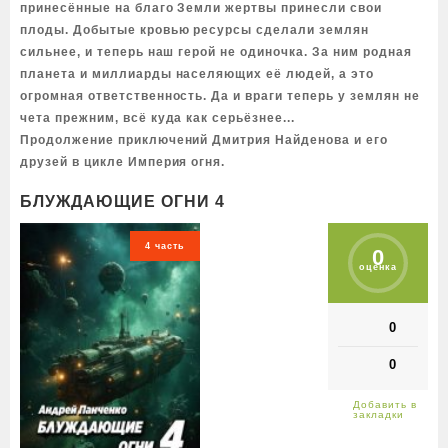
принесённые на благо Земли жертвы принесли свои
плоды. Добытые кровью ресурсы сделали землян
сильнее, и теперь наш герой не одиночка. За ним родная
планета и миллиарды населяющих её людей, а это
огромная ответственность. Да и враги теперь у землян не
чета прежним, всё куда как серьёзнее...
Продолжение приключений Дмитрия Найденова и его
друзей в цикле Империя огня.
БЛУЖДАЮЩИЕ ОГНИ 4
4 часть
0
оценка
0
0