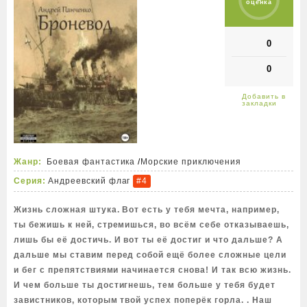
оценка
0
0
Жанр:
Боевая фантастика
/
Морские приключения
Серия:
Андреевский флаг
#4
Жизнь сложная штука. Вот есть у тебя мечта, например,
ты бежишь к ней, стремишься, во всём себе отказываешь,
лишь бы её достичь. И вот ты её достиг и что дальше? А
дальше мы ставим перед собой ещё более сложные цели
и бег с препятствиями начинается снова! И так всю жизнь.
И чем больше ты достигнешь, тем больше у тебя будет
завистников, которым твой успех поперёк горла. . Наш