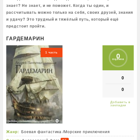
знает? Не знает, и не поможет. Когда ты один, и
рассчитывать можно только на себя, своих друзей, знания
и удачу? Это трудный и тяжёлый путь, который ещё
предстоит пройти.
ГАРДЕМАРИН
1 часть
0
оценка
0
0
Жанр:
Боевая фантастика
/
Морские приключения