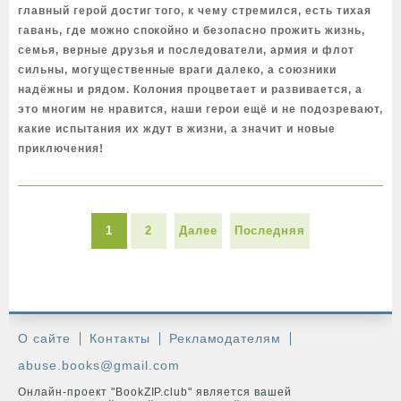
главный герой достиг того, к чему стремился, есть тихая
гавань, где можно спокойно и безопасно прожить жизнь,
семья, верные друзья и последователи, армия и флот
сильны, могущественные враги далеко, а союзники
надёжны и рядом. Колония процветает и развивается, а
это многим не нравится, наши герои ещё и не подозревают,
какие испытания их ждут в жизни, а значит и новые
приключения!
1
2
Далее
Последняя
О сайте
Контакты
Рекламодателям
abuse.books@gmail.com
Онлайн-проект "BookZIP.club" является вашей