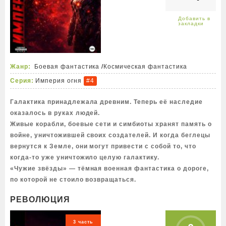
Жанр:
Боевая фантастика
/
Космическая фантастика
Серия:
Империя огня
#4
Галактика принадлежала древним. Теперь её наследие
оказалось в руках людей.
Живые корабли, боевые сети и симбиоты хранят память о
войне, уничтожившей своих создателей. И когда беглецы
вернутся к Земле, они могут привести с собой то, что
когда-то уже уничтожило целую галактику.
«Чужие звёзды» — тёмная военная фантастика о дороге,
по которой не стоило возвращаться.
РЕВОЛЮЦИЯ
3 часть