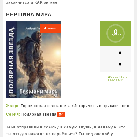
закончится и КАК он мне
ВЕРШИНА МИРА
4 часть
0
оценка
0
0
Жанр:
Героическая фантастика
/
Исторические приключения
Серия:
Полярная звезда
#4
Тебя отправили в ссылку в самую глушь, в надежде, что
ты оттуда никогда не вернёшься? Ты под опалой у