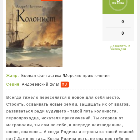
оценка
0
0
Жанр:
Боевая фантастика
/
Морские приключения
Серия:
Андреевский флаг
#3
Всегда тяжело переселятся в новое для себя место.
Строить, осваивать новые земли, защищать их от врагов,
развиваться ради будущего - такой путь колониста,
первопроходца, искателя приключений. Ты оторван от
метрополии, ты сам по себе, а впереди неизведанное,
новое, опасное... А когда Родины и страны за твоей спиной
нет? Даже не так... Когда Родина есть, но она про тебя не