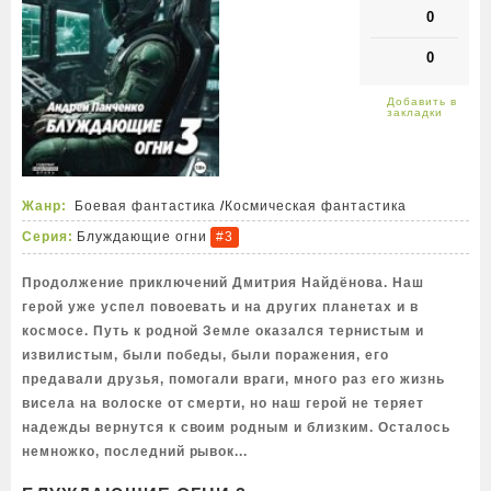
0
0
Жанр:
Боевая фантастика
/
Космическая фантастика
Серия:
Блуждающие огни
#3
Продолжение приключений Дмитрия Найдёнова. Наш
герой уже успел повоевать и на других планетах и в
космосе. Путь к родной Земле оказался тернистым и
извилистым, были победы, были поражения, его
предавали друзья, помогали враги, много раз его жизнь
висела на волоске от смерти, но наш герой не теряет
надежды вернутся к своим родным и близким. Осталось
немножко, последний рывок...