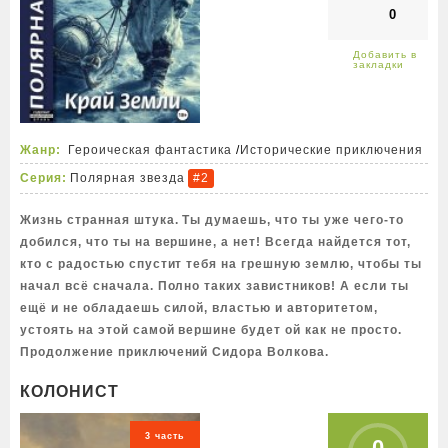
0
Жанр:
Героическая фантастика
/
Исторические приключения
Серия:
Полярная звезда
#2
Жизнь странная штука. Ты думаешь, что ты уже чего-то
добился, что ты на вершине, а нет! Всегда найдется тот,
кто с радостью спустит тебя на грешную землю, чтобы ты
начал всё сначала. Полно таких завистников! А если ты
ещё и не обладаешь силой, властью и авторитетом,
устоять на этой самой вершине будет ой как не просто.
Продолжение приключений Сидора Волкова.
КОЛОНИСТ
3 часть
0