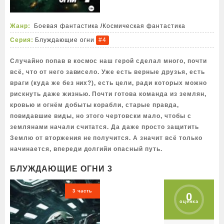
Жанр:
Боевая фантастика
/
Космическая фантастика
Серия:
Блуждающие огни
#4
Случайно попав в космос наш герой сделал много, почти
всё, что от него зависело. Уже есть верные друзья, есть
враги (куда же без них?), есть цели, ради которых можно
рискнуть даже жизнью. Почти готова команда из землян,
кровью и огнём добыты корабли, старые правда,
повидавшие виды, но этого чертовски мало, чтобы с
землянами начали считатся. Да даже просто защитить
Землю от вторжения не получится. А значит всё только
начинается, впереди долгийи опасный путь.
БЛУЖДАЮЩИЕ ОГНИ 3
3 часть
0
оценка