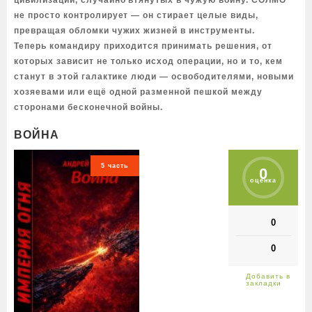
цивилизаций, случайно втянутых в чужую войну. СОЛМО
не просто контролирует — он стирает целые виды,
превращая обломки чужих жизней в инструменты.
Теперь командиру приходится принимать решения, от
которых зависит не только исход операции, но и то, кем
станут в этой галактике люди — освободителями, новыми
хозяевами или ещё одной разменной пешкой между
сторонами бесконечной войны.
ВОЙНА
5 часть
0
оценка
0
0