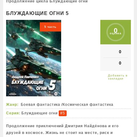
Продолжение цикла Блуждающие огни
БЛУЖДАЮЩИЕ ОГНИ 5
5 часть
0
оценка
0
0
Жанр:
Боевая фантастика
/
Космическая фантастика
Серия:
Блуждающие огни
#5
Продолжение приключений Дмитрия Найдёнова и его
друзей в космосе. Жизнь не стоит на месте, риск и