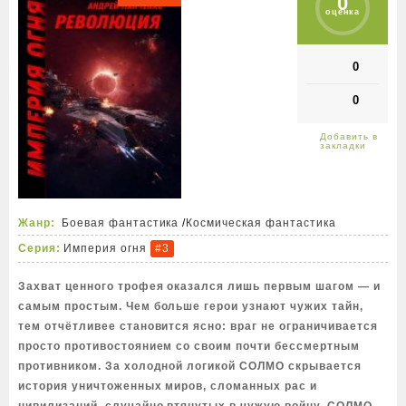
0
оценка
0
0
Жанр:
Боевая фантастика
/
Космическая фантастика
Серия:
Империя огня
#3
Захват ценного трофея оказался лишь первым шагом — и
самым простым. Чем больше герои узнают чужих тайн,
тем отчётливее становится ясно: враг не ограничивается
просто противостоянием со своим почти бессмертным
противником. За холодной логикой СОЛМО скрывается
история уничтоженных миров, сломанных рас и