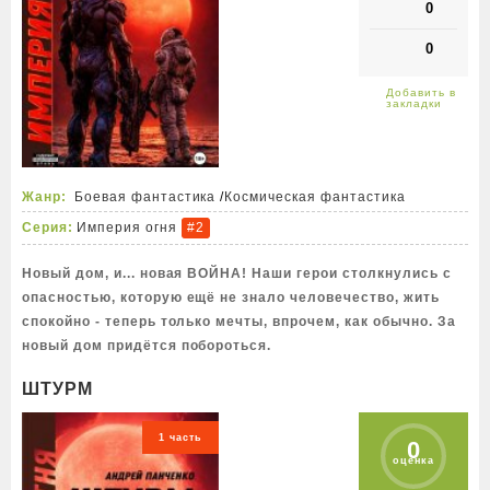
0
0
Жанр:
Боевая фантастика
/
Космическая фантастика
Серия:
Империя огня
#2
Новый дом, и... новая ВОЙНА! Наши герои столкнулись с
опасностью, которую ещё не знало человечество, жить
спокойно - теперь только мечты, впрочем, как обычно. За
новый дом придётся побороться.
ШТУРМ
1 часть
0
оценка