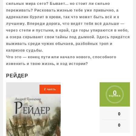
сильных мира сего? Бывает... но стоит ли сильно
переживать? Рисковать жизнью тебе уже привычно, а
адреналин бурлит в крови, так что может быть всё и к
лучшему. Впереди дорога, что ведёт тебя всё дальше —
через степи и пустыни, в край, где горы упираются в небо,
а озера скрывают свои тайны под дымкой. Здесь придётся
выживать среди чужих обычаев, разбойных троп и
капризов судьбы.
Что это — конец пути или начало нового, способного
изменить и твою жизнь, и ход истории?
РЕЙДЕР
2 часть
0
оценка
0
0