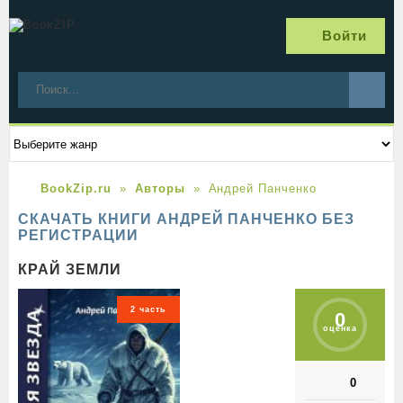
Войти
BookZip.ru
Авторы
Андрей Панченко
СКАЧАТЬ КНИГИ АНДРЕЙ ПАНЧЕНКО БЕЗ
РЕГИСТРАЦИИ
КРАЙ ЗЕМЛИ
2 часть
0
оценка
0