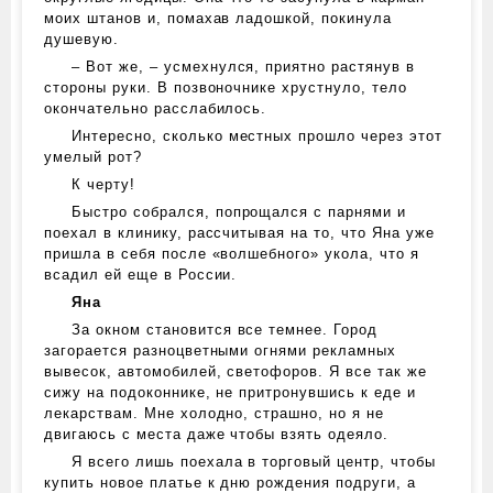
моих штанов и, помахав ладошкой, покинула
душевую.
– Вот же, – усмехнулся, приятно растянув в
стороны руки. В позвоночнике хрустнуло, тело
окончательно расслабилось.
Интересно, сколько местных прошло через этот
умелый рот?
К черту!
Быстро собрался, попрощался с парнями и
поехал в клинику, рассчитывая на то, что Яна уже
пришла в себя после «волшебного» укола, что я
всадил ей еще в России.
Яна
За окном становится все темнее. Город
загорается разноцветными огнями рекламных
вывесок, автомобилей, светофоров. Я все так же
сижу на подоконнике, не притронувшись к еде и
лекарствам. Мне холодно, страшно, но я не
двигаюсь с места даже чтобы взять одеяло.
Я всего лишь поехала в торговый центр, чтобы
купить новое платье к дню рождения подруги, а