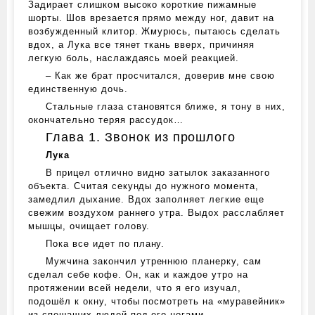
Задирает слишком высоко короткие пижамные
шорты. Шов врезается прямо между ног, давит на
возбужденный клитор. Жмурюсь, пытаюсь сделать
вдох, а Лука все тянет ткань вверх, причиняя
легкую боль, наслаждаясь моей реакцией.
– Как же брат просчитался, доверив мне свою
единственную дочь.
Стальные глаза становятся ближе, я тону в них,
окончательно теряя рассудок…
Глава 1. Звонок из прошлого
Лука
В прицел отлично видно затылок заказанного
объекта. Считая секунды до нужного момента,
замедлил дыхание. Вдох заполняет легкие еще
свежим воздухом раннего утра. Выдох расслабляет
мышцы, очищает голову.
Пока все идет по плану.
Мужчина закончил утреннюю планерку, сам
сделал себе кофе. Он, как и каждое утро на
протяжении всей недели, что я его изучал,
подошёл к окну, чтобы посмотреть на «муравейник»
из спешащих людей под его ногами.