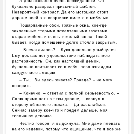
А дом оказался очень неожиданным. Он
буквально разорвал привычный шаблон.
Невероятный контраст. Да его мотоцикл стоит
дороже всей это квартирки вместе с мебелью.
Пошарпанные обои, грязные окна, кое-где
заклеенные старыми пожелтевшими газетами,
старая мебель и очень тяжелый запах. Такой
бывает, когда помещение долго стояло закрытым.
– Впечатлилась? – Лука довольно улыбнулся.
Ему доставляет удовольствие наблюдать мою
растерянность. Он, как настоящий демон,
буквально впитывает ее в себя, ловя взглядом
каждую мою эмоцию.
– Ты… Вы здесь живете? Правда? – не могу
поверить.
– Конечно, – ответил с полной серьезностью. –
Сплю прямо вот на этом диване, – кивнул в
сторону облезлого лежака. – Да расслабься.
Сейчас заберу кое-что и поедем дальше, моя
тепличная девочка.
Честно говоря, я выдохнула. Мне даже плевать
на его издёвки, потому что ощущение, что я все же