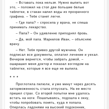
– Вставать пока нельзя. Нужно выпить вот
это, – положил на стол две большие белые
таблетки, в стакан налил воды из прозрачного
графина. – Тебе станет легче.
– Где папа? – спросила у врача, не спеша
принимать лекарство.
– Папа? – Он удивленно приподнял бровь.
– Да, мой папа. Маркелов Иван, – объясняю
врачу.
– Нет. Тебя привез другой мужчина. Он
подписал все документы, оплатил лечение и уехал.
Вечером вернется, чтобы забрать домой, –
ошарашил меня доктор и показал взглядом на
таблетки, которые я все еще не выпила.
* * *
Проглотила пилюли, и уже минут через десять
заторможенность стала отпускать. На ее место
пришел страх. Со второй попытки мне удалось
встать на ноги. Пошатываясь, подошла к окну,
чтобы попробовать понять, куда я попала.
Оперлась ладонями на высокий подоконник,