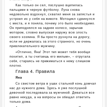
Как только он сел, послушно вцепилась
пальцами в черную футболку. Лука снова
недовольно вздохнул, схватил меня за запястья и
устроил их у себя на животе. Мотоцикл сдвинулся
с места, и я поняла, почему это было необходимо.
Он приподнялся на заднее колесо, зарычав
мотором, словно выпуская наружу всю злость
своего хозяина. Я бы просто рухнула на дорогу,
если не держалась за этого странного, но очень
привлекательного мужчину.
«Отлично, Яна! Этот тип может тебя вообще
похитил, а ты считаешь его милым», – отругала
себя, стараясь не прижиматься к нему слишком
плотно.
Глава 4. Правила
Яна
Со свистом ветра в ушах стальной конь домчал
нас до нужного дома. Здесь я уже послушной
девочкой последовала за мужчиной. Деваться все
равно некуда, а на вопросы он обещал ответить
только дома.