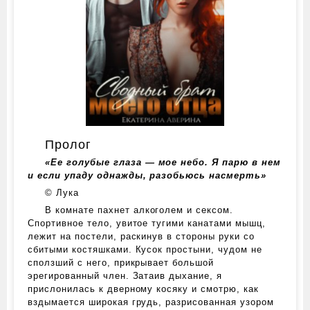
Пролог
«Ее голубые глаза ― мое небо. Я парю в нем
и если упаду однажды, разобьюсь насмерть»
© Лука
В комнате пахнет алкоголем и сексом.
Спортивное тело, увитое тугими канатами мышц,
лежит на постели, раскинув в стороны руки со
сбитыми костяшками. Кусок простыни, чудом не
сползший с него, прикрывает большой
эрегированный член. Затаив дыхание, я
прислонилась к дверному косяку и смотрю, как
вздымается широкая грудь, разрисованная узором