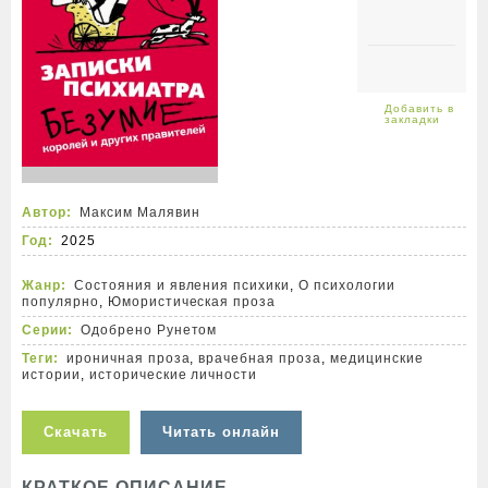
Автор:
Максим Малявин
Год:
2025
Жанр:
Состояния и явления психики
,
О психологии
популярно
,
Юмористическая проза
Серии:
Одобрено Рунетом
Теги:
ироничная проза
,
врачебная проза
,
медицинские
истории
,
исторические личности
Скачать
Читать онлайн
КРАТКОЕ ОПИСАНИЕ