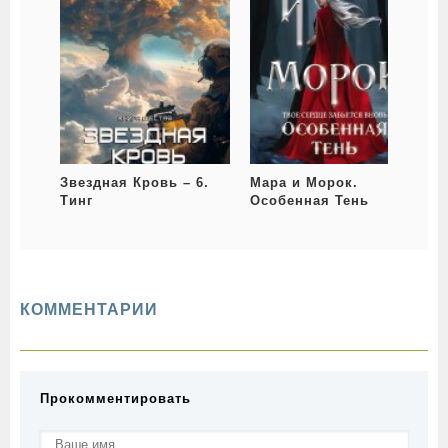
Звездная Кровь – 6.
Мара и Морок.
З
Тинг
Особенная Тень
КОММЕНТАРИИ
Прокомментировать