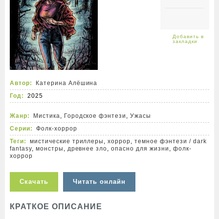
Автор:
Катерина Алёшина
Год:
2025
Жанр:
Мистика
,
Городское фэнтези
,
Ужасы
Серии:
Фолк-хоррор
Теги:
мистические триллеры
,
хоррор
,
темное фэнтези / dark
fantasy
,
монстры
,
древнее зло
,
опасно для жизни
,
фолк-
хоррор
Скачать
Читать онлайн
КРАТКОЕ ОПИСАНИЕ