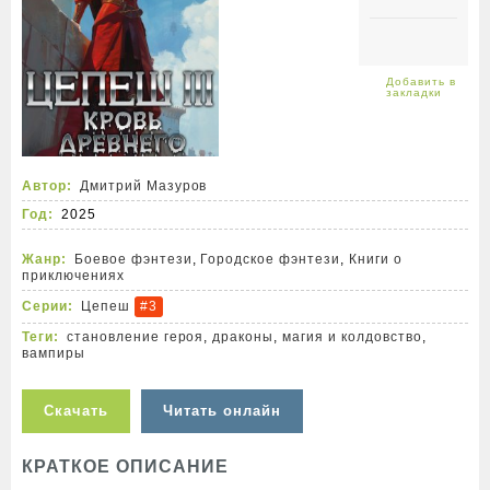
Автор:
Дмитрий Мазуров
Год:
2025
Жанр:
Боевое фэнтези
,
Городское фэнтези
,
Книги о
приключениях
Серии:
Цепеш
#3
Теги:
становление героя
,
драконы
,
магия и колдовство
,
вампиры
Скачать
Читать онлайн
КРАТКОЕ ОПИСАНИЕ