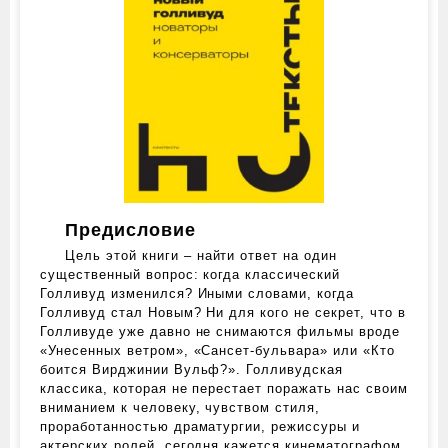
Предисловие
Цель этой книги – найти ответ на один
существенный вопрос: когда классический
Голливуд изменился? Иными словами, когда
Голливуд стал Новым? Ни для кого не секрет, что в
Голливуде уже давно не снимаются фильмы вроде
«Унесенных ветром», «Сансет-бульвара» или «Кто
боится Вирджинии Вульф?». Голливудская
классика, которая не перестает поражать нас своим
вниманием к человеку, чувством стиля,
проработанностью драматургии, режиссуры и
актерских ролей, сегодня кажется кинематографом,