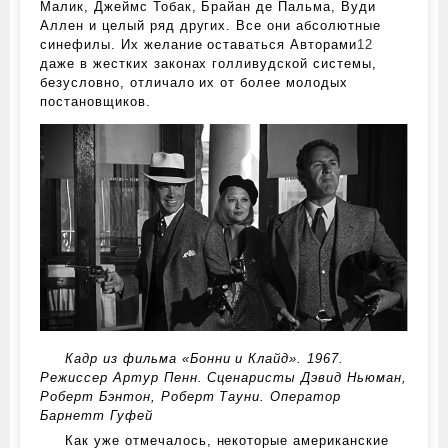
Малик, Джеймс Тобак, Брайан де Пальма, Вуди
Аллен и целый ряд других. Все они абсолютные
синефилы. Их желание оставаться Авторами
12
даже в жестких законах голливудской системы,
безусловно, отличало их от более молодых
постановщиков.
Кадр из фильма «Бонни и Клайд». 1967.
Режиссер Артур Пенн. Сценаристы Дэвид Ньюман,
Роберт Бэнтон, Роберт Тауни. Оператор
Барнетт Гуфей
Как уже отмечалось, некоторые американские