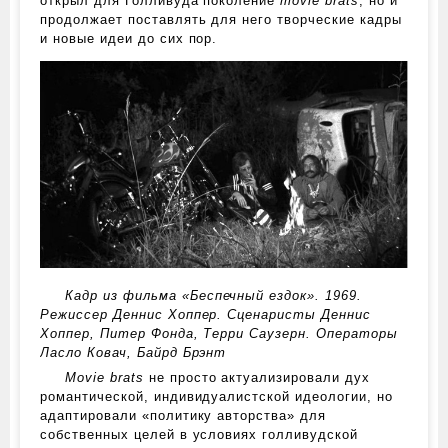
открыл для Голливуда поколение
movie brats
, но и
продолжает поставлять для него творческие кадры
и новые идеи до сих пор.
Кадр из фильма «Беспечный ездок». 1969.
Режиссер Деннис Хоппер. Сценаристы Деннис
Хоппер, Питер Фонда, Терри Саузерн. Операторы
Ласло Ковач, Байрд Брэнт
Movie brats
не просто актуализировали дух
романтической, индивидуалистской идеологии, но
адаптировали «политику авторства» для
собственных целей в условиях голливудской