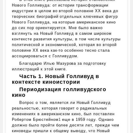
Нового Голливуда: от истории трансформации
индустрии в целом во второй половине XX века до
творческих биографий отдельных ключевых фигур
Нового Голливуда, на которые американское кино
до сих пор ориентируется. Мне было важно
взглянуть на Новый Голливуд в самом широком
контексте развития культуры, в том числе культуры
политической и экономической, которая во второй
половине XX века как-то особенно тесно стала
ассоциироваться с Голливудом.
Благодарю Илью Мазурова за подготовку
иллюстраций к этой книге.
Часть 1. Новый Голливуд в
контексте киноистории
Периодизация голливудского
кино
Вопрос о том, является ли Новый Голливуд
реальностью, которая говорит о радикальных
изменениях в американском кино, был поставлен
Робертом Брюстейном
1
еще в 1959 году. Однако
должно было пройти более десяти лет, прежде чем
киноведы пришли к общему выводу, что Новый