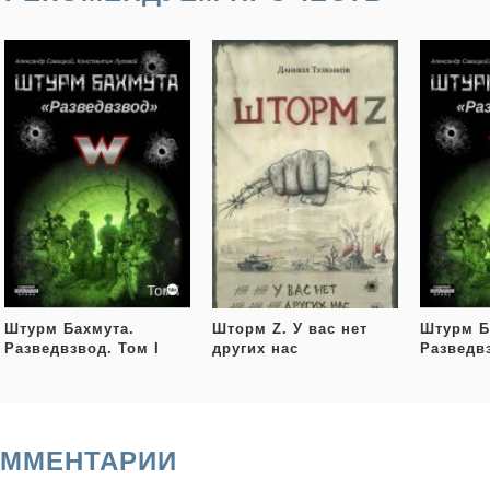
Штурм Бахмута.
Шторм Z. У вас нет
Штурм Б
Разведвзвод. Том I
других нас
Разведвз
ММЕНТАРИИ