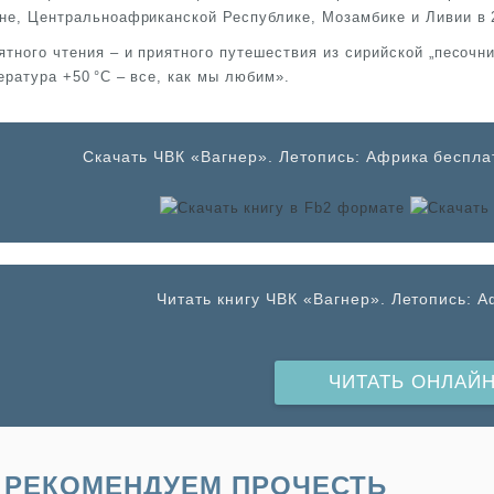
не, Центральноафриканской Республике, Мозамбике и Ливии в 2
ятного чтения – и приятного путешествия из сирийской „песоч
ература +50 °С – все, как мы любим».
Cкачать ЧВК «Вагнер». Летопись: Африка бесплат
Читать книгу ЧВК «Вагнер». Летопись: 
ЧИТАТЬ ОНЛАЙ
РЕКОМЕНДУЕМ ПРОЧЕСТЬ