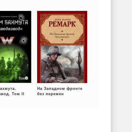
ахмута.
На Западном фронте
вод. Том II
без перемен