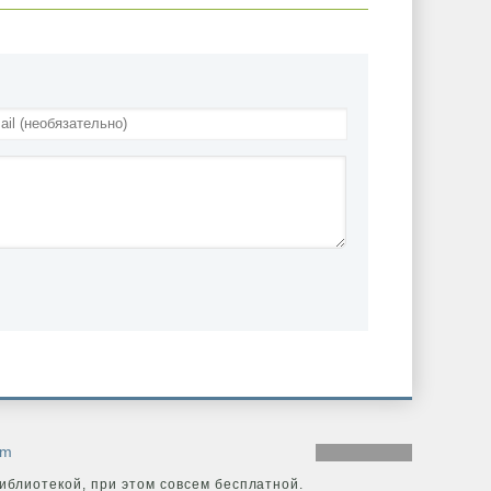
om
иблиотекой, при этом совсем бесплатной.