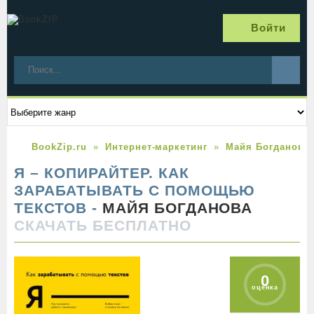
Войти
BookZip.ru
Интернет-маркетинг
Майя Богданова
Я – КОПИРАЙТЕР. КАК
ЗАРАБАТЫВАТЬ С ПОМОЩЬЮ
ТЕКСТОВ -
МАЙЯ БОГДАНОВА
СКАЧАТЬ БЕСПЛАТНО
0
оценка