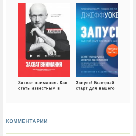
Захват внимания. Как
Запуск! Быстрый
стать известным в
старт для вашего
своей нише и влиять
бизнеса
на миллионы
КОММЕНТАРИИ