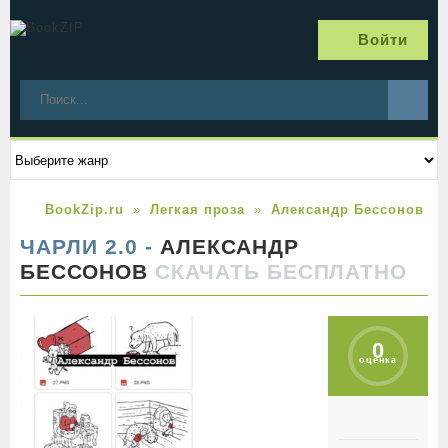
Войти
BookZip.ru
Легкая проза
Александр Бессонов
ЧАРЛИ 2.0 -
АЛЕКСАНДР
БЕССОНОВ
СКАЧАТЬ БЕСПЛАТНО
0
оценка