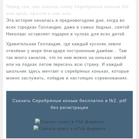
Перед тем, как скачать книгу Серебряные коньки fb2
или epub, прочти о чем она:
Эта история началась в предновогодние дни, когда во
всех городках Голландии, даже в самых бедных, святой
Николаас оставляет подарки в чулках для всех детей.
Удивительная Голландия, где каждый кусочек земли
отвоёван у моря благодаря построенным дамбам… Там
так много каналов, что по ним можно на коньках зимой
или на лодках летом пересечь всю страну. И каждый
школьник здесь мечтает о серебряных коньках, которые
можно заслужить, победив в настоящих соревнованиях.
Cкачать Серебряные коньки бесплатно в fb2, pdf
без регистрации