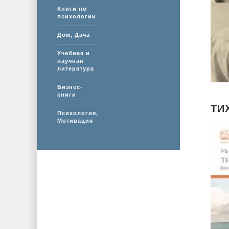
Книги по
психологии
Дом, Дача
Учебная и
научная
литература
Бизнес-
книги
ТИ
Психология,
Мотивация