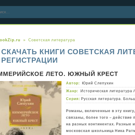
ookZip.ru
Советская литература
СКАЧАТЬ КНИГИ СОВЕТСКАЯ ЛИТ
РЕГИСТРАЦИИ
ММЕРИЙСКОЕ ЛЕТО. ЮЖНЫЙ КРЕСТ
Автор:
Юрий Слепухин
Жанр:
Историческая литература
/
Серия:
Русская литература. Боль
Романы, включенные в эту книгу
связаны, более того – действие 
на разных континентах. Разные и
московская школьница Ника Рат