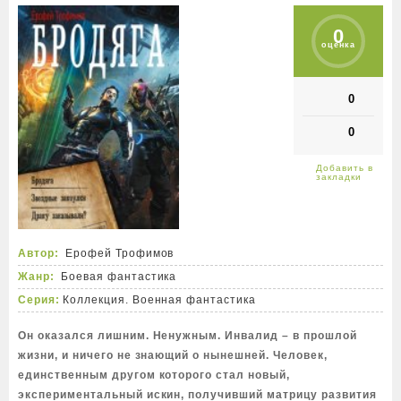
0
оценка
0
0
Автор:
Ерофей Трофимов
Жанр:
Боевая фантастика
Серия:
Коллекция. Военная фантастика
Он оказался лишним. Ненужным. Инвалид – в прошлой
жизни, и ничего не знающий о нынешней. Человек,
единственным другом которого стал новый,
экспериментальный искин, получивший матрицу развития