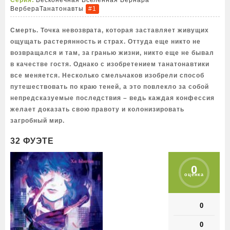
Серия:
Бесконечная Вселенная Бернара
Вербера
Танатонавты
#1
Смерть. Точка невозврата, которая заставляет живущих
ощущать растерянность и страх. Оттуда еще никто не
возвращался и там, за гранью жизни, никто еще не бывал
в качестве гостя. Однако с изобретением танатонавтики
все меняется. Несколько смельчаков изобрели способ
путешествовать по краю теней, а это повлекло за собой
непредсказуемые последствия – ведь каждая конфессия
желает доказать свою правоту и колонизировать
загробный мир.
32 ФУЭТЕ
0
оценка
0
0