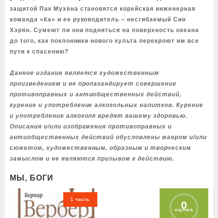
защитой Пак Мухёна становятся корейская инженерная
команда «Ка» и ее руководитель – несгибаемый Син
Хэрян. Сумеют ли они подняться на поверхность океана
до того, как поклонники нового культа перекроют им все
пути к спасению?
Данное издание является художественным
произведением и не пропагандирует совершение
противоправных и антиобщественных действий,
курение и употребление алкогольных напитков. Курение
и употребление алкоголя вредят вашему здоровью.
Описания и/или изображения противоправных и
антиобщественных действий обусловлены жанром и/или
сюжетом, художественным, образным и творческим
замыслом и не являются призывом к действию.
МЫ, БОГИ
1 часть
0
оценка