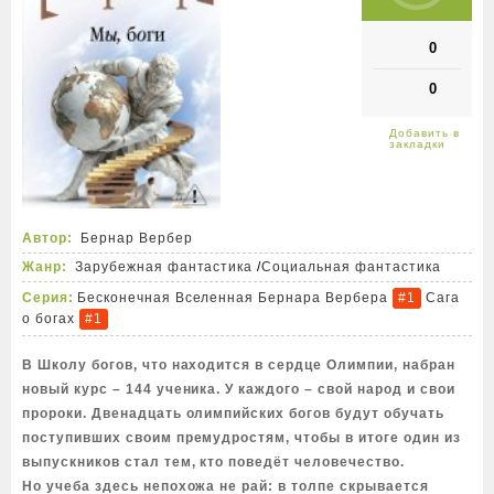
0
0
Автор:
Бернар Вербер
Жанр:
Зарубежная фантастика
/
Социальная фантастика
Серия:
Бесконечная Вселенная Бернара Вербера
Сага
#1
о богах
#1
В Школу богов, что находится в сердце Олимпии, набран
новый курс – 144 ученика. У каждого – свой народ и свои
пророки. Двенадцать олимпийских богов будут обучать
поступивших своим премудростям, чтобы в итоге один из
выпускников стал тем, кто поведёт человечество.
Но учеба здесь непохожа не рай: в толпе скрывается