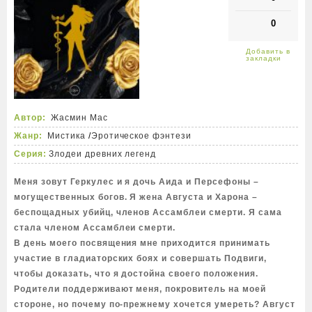
0
Автор:
Жасмин Мас
Жанр:
Мистика
/
Эротическое фэнтези
Серия:
Злодеи древних легенд
Меня зовут Геркулес и я дочь Аида и Персефоны –
могущественных богов. Я жена Августа и Харона –
беспощадных убийц, членов Ассамблеи смерти. Я сама
стала членом Ассамблеи смерти.
В день моего посвящения мне приходится принимать
участие в гладиаторских боях и совершать Подвиги,
чтобы доказать, что я достойна своего положения.
Родители поддерживают меня, покровитель на моей
стороне, но почему по-прежнему хочется умереть? Август