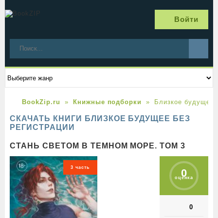
Войти
BookZip.ru
Книжные подборки
Близкое будущее
СКАЧАТЬ КНИГИ БЛИЗКОЕ БУДУЩЕЕ БЕЗ
РЕГИСТРАЦИИ
СТАНЬ СВЕТОМ В ТЕМНОМ МОРЕ. ТОМ 3
3 часть
0
оценка
0