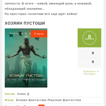
личности. В итоге – живой, имеющий руки, и неживой,
обладающий знаниями…
На просторах галактики всё ещё идёт война!
ХОЗЯИН ПУСТОШИ
3 часть
0
оценка
0
0
Автор:
Алекс Д
Жанр:
Боевая фантастика
/
Научная фантастика