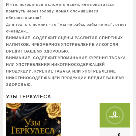
И что, покориться и сложить лапки, или попытаться
прыгнуть через голову, ломая сложившиеся
обстоятельства?
Для тех, кто помнит, что "мы не рабы, рабы не мы", ответ
очевиден…
ВНИМАНИЕ! СОДЕРЖИТ СЦЕНЫ РАСПИТИЯ СПИРТНЫХ
НАПИТКОВ. ЧРЕЗМЕРНОЕ УПОТРЕБЛЕНИЕ АЛКОГОЛЯ
ВРЕДИТ ВАШЕМУ ЗДОРОВЬЮ.
ВНИМАНИЕ! СОДЕРЖИТ УПОМИНАНИЕ КУРЕНИЯ ТАБАКА
ИЛИ УПОТРЕБЛЕНИЯ НИКОТИНОСОДЕРЖАЩЕЙ
ПРОДУКЦИИ. КУРЕНИЕ ТАБАКА ИЛИ УПОТРЕБЛЕНИЕ
НИКОТИНОСОДЕРЖАЩЕЙ ПРОДУКЦИИ ВРЕДИТ ВАШЕМУ
ЗДОРОВЬЮ.
УЗЫ ГЕРКУЛЕСА
0
оценка
0