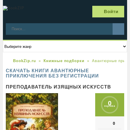
Войти
BookZip.ru
Книжные подборки
Авантюрные прик
СКАЧАТЬ КНИГИ АВАНТЮРНЫЕ
ПРИКЛЮЧЕНИЯ БЕЗ РЕГИСТРАЦИИ
ПРЕПОДАВАТЕЛЬ ИЗЯЩНЫХ ИСКУССТВ
0
оценка
0