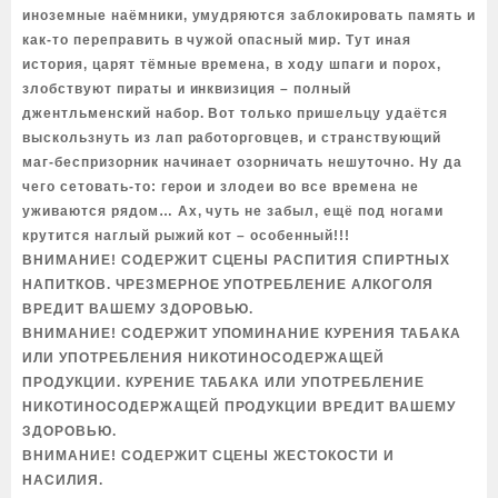
иноземные наёмники, умудряются заблокировать память и
как-то переправить в чужой опасный мир. Тут иная
история, царят тёмные времена, в ходу шпаги и порох,
злобствуют пираты и инквизиция – полный
джентльменский набор. Вот только пришельцу удаётся
выскользнуть из лап работорговцев, и странствующий
маг-беспризорник начинает озорничать нешуточно. Ну да
чего сетовать-то: герои и злодеи во все времена не
уживаются рядом… Ах, чуть не забыл, ещё под ногами
крутится наглый рыжий кот – особенный!!!
ВНИМАНИЕ! СОДЕРЖИТ СЦЕНЫ РАСПИТИЯ СПИРТНЫХ
НАПИТКОВ. ЧРЕЗМЕРНОЕ УПОТРЕБЛЕНИЕ АЛКОГОЛЯ
ВРЕДИТ ВАШЕМУ ЗДОРОВЬЮ.
ВНИМАНИЕ! СОДЕРЖИТ УПОМИНАНИЕ КУРЕНИЯ ТАБАКА
ИЛИ УПОТРЕБЛЕНИЯ НИКОТИНОСОДЕРЖАЩЕЙ
ПРОДУКЦИИ. КУРЕНИЕ ТАБАКА ИЛИ УПОТРЕБЛЕНИЕ
НИКОТИНОСОДЕРЖАЩЕЙ ПРОДУКЦИИ ВРЕДИТ ВАШЕМУ
ЗДОРОВЬЮ.
ВНИМАНИЕ! СОДЕРЖИТ СЦЕНЫ ЖЕСТОКОСТИ И
НАСИЛИЯ.