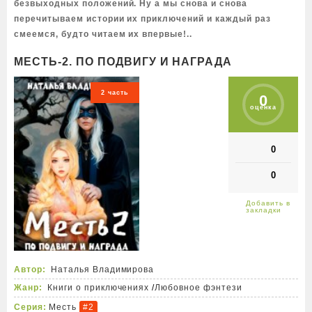
безвыходных положений. Ну а мы снова и снова
перечитываем истории их приключений и каждый раз
смеемся, будто читаем их впервые!..
МЕСТЬ-2. ПО ПОДВИГУ И НАГРАДА
2 часть
0
оценка
0
0
Автор:
Наталья Владимирова
Жанр:
Книги о приключениях
/
Любовное фэнтези
Серия:
Месть
#2