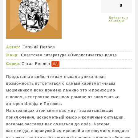
0
Автор:
Евгений Петров
Жанр:
Советская литература
/
Юмористическая проза
Серия:
Остап Бендер
#2
Представьте себе, что вам выпала уникальная
возможность встретиться с самым харизматичным
мошенником всех времён! Именно это и произошло
в новом, невероятно смешном романе от знаменитых
авторов Ильфа и Петрова.
На страницах этой книги вас ждут захватывающие
приключения, искромётный юмор и комичные ситуации,
которые заставят вас смеяться до слёз. Авторы,
как всегда, с присущей им иронией и остроумием создают
историю, где каждый сюжетный поворот удивляет больше