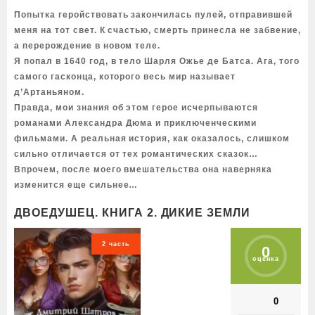
Попытка геройствовать закончилась пулей, отправившей
меня на тот свет. К счастью, смерть принесла не забвение,
а перерождение в новом теле.
Я попал в 1640 год, в тело Шарля Ожье де Батса. Ага, того
самого гасконца, которого весь мир называет
д’Артаньяном.
Правда, мои знания об этом герое исчерпываются
романами Александра Дюма и приключенческими
фильмами. А реальная история, как оказалось, слишком
сильно отличается от тех романтических сказок…
Впрочем, после моего вмешательства она наверняка
изменится еще сильнее…
ДВОЕДУШЕЦ. КНИГА 2. ДИКИЕ ЗЕМЛИ
2 часть
0
оценка
0