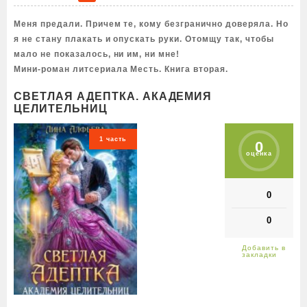
Меня предали. Причем те, кому безгранично доверяла. Но
я не стану плакать и опускать руки. Отомщу так, чтобы
мало не показалось, ни им, ни мне!
Мини-роман литсериала Месть. Книга вторая.
СВЕТЛАЯ АДЕПТКА. АКАДЕМИЯ
ЦЕЛИТЕЛЬНИЦ
1 часть
0
оценка
0
0