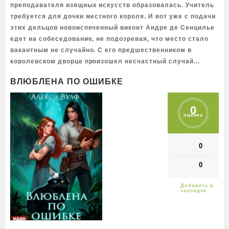
преподавателя изящных искусств образовалась. Учитель
требуется для дочки местного короля. И вот уже с подачи
этих дельцов новоиспеченный виконт Андре де Сенцилье
едет на собеседование, не подозревая, что место стало
вакантным не случайно. С его предшественником в
королевском дворце произошел несчастный случай…
ВЛЮБЛЕНА ПО ОШИБКЕ
0
оценка
0
0