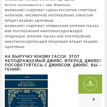
Кстати, познакомьтесь с ним: Мишенька.
ВНИМАНИЕ! СОДЕРЖИТ СЦЕНЫ РАСПИТИЯ СПИРТНЫХ
НАПИТКОВ. ЧРЕЗМЕРНОЕ УПОТРЕБЛЕНИЕ АЛКОГОЛЯ
ВРЕДИТ ВАШЕМУ ЗДОРОВЬЮ.
ВНИМАНИЕ! СОДЕРЖИТ УПОМИНАНИЕ КУРЕНИЯ ТАБАКА
ИЛИ УПОТРЕБЛЕНИЯ НИКОТИНОСОДЕРЖАЩЕЙ
ПРОДУКЦИИ. КУРЕНИЕ ТАБАКА ИЛИ УПОТРЕБЛЕНИЕ
НИКОТИНОСОДЕРЖАЩЕЙ ПРОДУКЦИИ ВРЕДИТ ВАШЕМУ
ЗДОРОВЬЮ.
НА ВЫРУЧКУ ЮНОМУ ГАССИ. ЭТОТ
НЕПОДРАЖАЕМЫЙ ДЖИВС. ВПЕРЕД, ДЖИВС!
ПОСОВЕТУЙТЕСЬ С ДЖИВСОМ. ДЖИВС, ВЫ –
ГЕНИЙ!
0
оценка
0