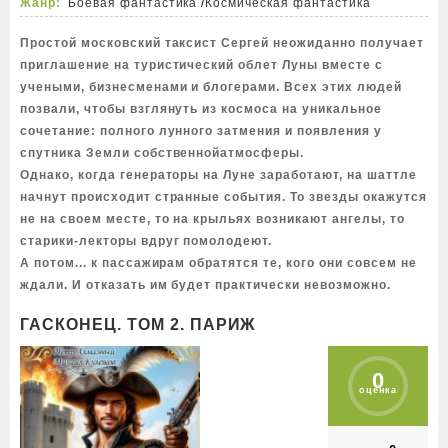
Жанр:
Боевая фантастика
/
Космическая фантастика
Простой московский таксист Сергей неожиданно получает
приглашение на туристический облет Луны вместе с
учеными, бизнесменами и блогерами. Всех этих людей
позвали, чтобы взглянуть из космоса на уникальное
сочетание: полного лунного затмения и появления у
спутника Земли собственнойатмосферы.
Однако, когда генераторы на Луне заработают, на шаттле
начнут происходит странные события. То звезды окажутся
не на своем месте, то на крыльях возникают ангелы, то
старики-лекторы вдруг помолодеют.
А потом... к пассажирам обратятся те, кого они совсем не
ждали. И отказать им будет практически невозможно.
ГАСКОНЕЦ. ТОМ 2. ПАРИЖ
0
оценка