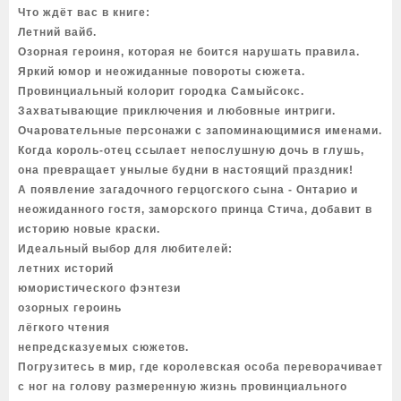
Что ждёт вас в книге:
Летний вайб.
Озорная героиня, которая не боится нарушать правила.
Яркий юмор и неожиданные повороты сюжета.
Провинциальный колорит городка Самыйсокс.
Захватывающие приключения и любовные интриги.
Очаровательные персонажи с запоминающимися именами.
Когда король-отец ссылает непослушную дочь в глушь,
она превращает унылые будни в настоящий праздник!
А появление загадочного герцогского сына - Онтарио и
неожиданного гостя, заморского принца Стича, добавит в
историю новые краски.
Идеальный выбор для любителей:
летних историй
юмористического фэнтези
озорных героинь
лёгкого чтения
непредсказуемых сюжетов.
Погрузитесь в мир, где королевская особа переворачивает
с ног на голову размеренную жизнь провинциального