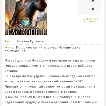
0
0
Автор:
Михаил Кулешов
Жанр:
Историческая литература
/
Исторические
приключения
Мы победили во Фландрии и прогнали оттуда испанцев
гораздо раньше, чем это произошло в известной всем
истории.
За это время мне удалось сколотить изрядный капитал,
которого хватит на создание собственной "ЧВК".
Пригодится и печатный станок, который я утараканил к
себе в Гасконь в качестве военного трофея.
В общем, планов много и все они великие. А в более
отдаленном будущем мечтаю отправиться в Московское