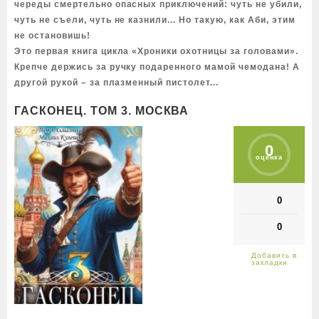
череды смертельно опасных приключений: чуть не убили,
чуть не съели, чуть не казнили... Но такую, как Аби, этим
не остановишь!
Это первая книга цикла «Хроники охотницы за головами».
Крепче держись за ручку подаренного мамой чемодана! А
другой рукой – за плазменный пистолет...
ГАСКОНЕЦ. ТОМ 3. МОСКВА
0
оценка
0
0