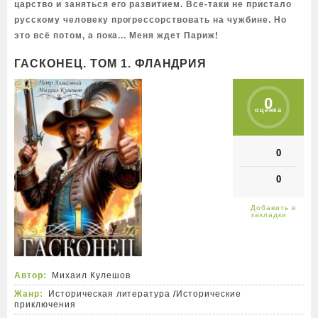
царство и заняться его развитием. Все-таки не пристало
русскому человеку прогрессорствовать на чужбине. Но
это всё потом, а пока... Меня ждет Париж!
ГАСКОНЕЦ. ТОМ 1. ФЛАНДРИЯ
0
оценка
0
0
Автор:
Михаил Кулешов
Жанр:
Историческая литература
/
Исторические
приключения