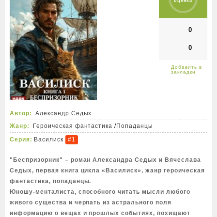
оценка
0
0
Автор:
Александр Седых
Жанр:
Героическая фантастика
/
Попаданцы
Серия:
Василиск
#1
"Беспризорник" – роман Александра Седых и Вячеслава
Седых, первая книга цикла «Василиск», жанр героическая
фантастика, попаданцы.
Юношу-менталиста, способного читать мысли любого
живого существа и черпать из астрального поля
информацию о вещах и прошлых событиях, похищают