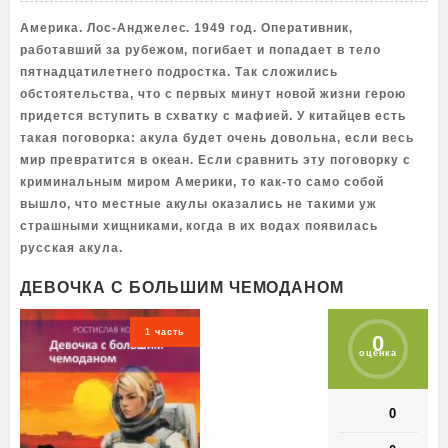
Америка. Лос-Анджелес. 1949 год. Оперативник,
работавший за рубежом, погибает и попадает в тело
пятнадцатилетнего подростка. Так сложились
обстоятельства, что с первых минут новой жизни герою
придется вступить в схватку с мафией. У китайцев есть
такая поговорка: акула будет очень довольна, если весь
мир превратится в океан. Если сравнить эту поговорку с
криминальным миром Америки, то как-то само собой
вышло, что местные акулы оказались не такими уж
страшными хищниками, когда в их водах появилась
русская акула.
ДЕВОЧКА С БОЛЬШИМ ЧЕМОДАНОМ
1 часть
0
оценка
0